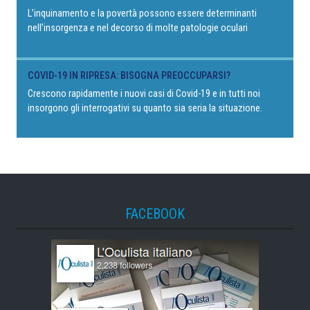
L’inquinamento e la povertà possono essere determinanti
nell’insorgenza e nel decorso di molte patologie oculari
COVID-19 IN RIPRESA: BISOGNA PREOCCUPARSI?
Crescono rapidamente i nuovi casi di Covid-19 e in tutti noi
insorgono gli interrogativi su quanto sia seria la situazione.
FACEBOOK