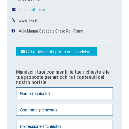
r.palucci@jaka.it
www.jaka.it
Aula Magna Ospedale Cristo Re - Roma
C'è molto di più per te se ti iscrivi qui
Mandaci i tuoi commenti, le tue richieste e le
tue proposte per arricchire i contenuti del
nostro portale.