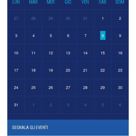
LUN
MAR
MER
GIO
VEN
SAB
DOM
27
28
29
30
31
1
2
3
4
5
6
7
8
9
10
11
12
13
14
15
16
17
18
19
20
21
22
23
24
25
26
27
28
29
30
31
1
2
3
4
5
6
SEGNALA GLI EVENTI