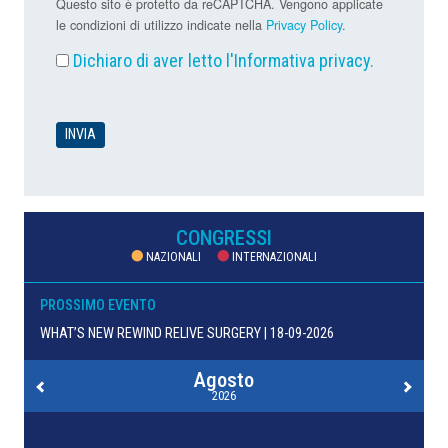
Questo sito è protetto da reCAPTCHA. Vengono applicate
le condizioni di utilizzo indicate nella
Privacy Policy
.
Dichiaro di aver letto l'
Informativa privacy
.
CONGRESSI
NAZIONALI
INTERNAZIONALI
PROSSIMO EVENTO
WHAT’S NEW REWIND RELIVE SURGERY | 18-09-2026
Agosto
2026