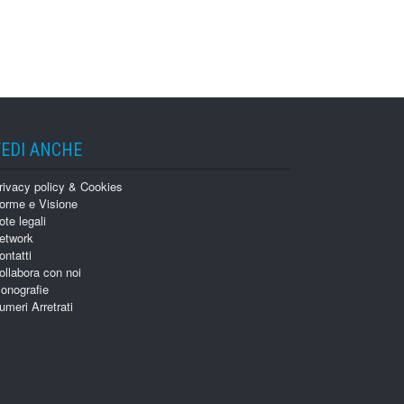
VEDI ANCHE
rivacy policy & Cookies
orme e Visione
ote legali
etwork
ontatti
ollabora con noi
onografie
umeri Arretrati