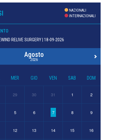
NAZIONALI
I
INTERNAZIONALI
ENTO
WIND RELIVE SURGERY | 18-09-2026
Agosto
2026
R
MER
GIO
VEN
SAB
DOM
29
30
31
1
2
5
6
7
8
9
12
13
14
15
16