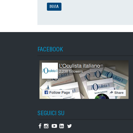
FACEBOOK
SEGUICI SU
Facebook
Instagram
Youtube
Linkedin
Twitter