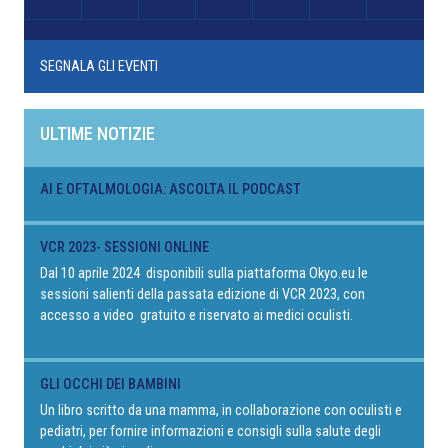
SEGNALA GLI EVENTI
ULTIME NOTIZIE
AI E OFTALMOLOGIA: ASCOLTA IL PODCAST
VCR 2023- SESSIONI ONLINE
Dal 10 aprile 2024 disponibili sulla piattaforma Okyo.eu le
sessioni salienti della passata edizione di VCR 2023, con
accesso a video gratuito e riservato ai medici oculisti.
GLI OCCHI DEI BAMBINI
Un libro scritto da una mamma, in collaborazione con oculisti e
pediatri, per fornire informazioni e consigli sulla salute degli