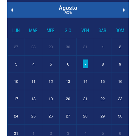
Agosto
2026
LUN
MAR
MER
GIO
VEN
SAB
DOM
27
28
29
30
31
1
2
3
4
5
6
7
8
9
10
11
12
13
14
15
16
17
18
19
20
21
22
23
24
25
26
27
28
29
30
31
1
2
3
4
5
6