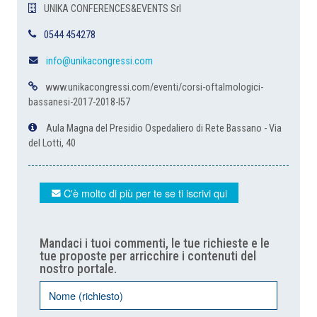
UNIKA CONFERENCES&EVENTS Srl
0544 454278
info@unikacongressi.com
www.unikacongressi.com/eventi/corsi-oftalmologici-
bassanesi-2017-2018-l57
Aula Magna del Presidio Ospedaliero di Rete Bassano - Via
del Lotti, 40
C'è molto di più per te se ti iscrivi qui
Mandaci i tuoi commenti, le tue richieste e le
tue proposte per arricchire i contenuti del
nostro portale.