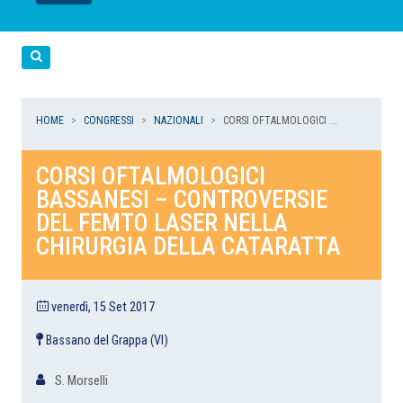
LEGGI
LEGGI
LEGGI
LEGGI
Cerca
HOME
CONGRESSI
NAZIONALI
CORSI OFTALMOLOGICI ...
CORSI OFTALMOLOGICI
BASSANESI – CONTROVERSIE
DEL FEMTO LASER NELLA
CHIRURGIA DELLA CATARATTA
venerdì, 15 Set 2017
Bassano del Grappa (VI)
S. Morselli