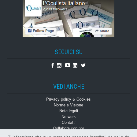
SEGUICI SU
Facebook
Instagram
Youtube
Linkedin
Twitter
VEDI ANCHE
Privacy policy & Cookies
Norme e Visione
Note legali
Network
Contatti
Collabora con noi
Monografie