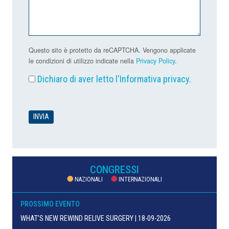
Questo sito è protetto da reCAPTCHA. Vengono applicate
le condizioni di utilizzo indicate nella
Privacy Policy
.
Dichiaro di aver letto l'
Informativa privacy
.
CONGRESSI
NAZIONALI
INTERNAZIONALI
PROSSIMO EVENTO
WHAT’S NEW REWIND RELIVE SURGERY | 18-09-2026