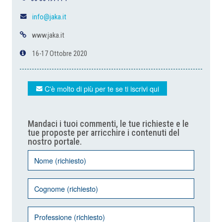
info@jaka.it
www.jaka.it
16-17 Ottobre 2020
C'è molto di più per te se ti iscrivi qui
Mandaci i tuoi commenti, le tue richieste e le
tue proposte per arricchire i contenuti del
nostro portale.