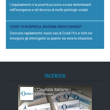
L’inquinamento e la povertà possono essere determinanti
nell’insorgenza e nel decorso di molte patologie oculari
COVID-19 IN RIPRESA: BISOGNA PREOCCUPARSI?
Crescono rapidamente i nuovi casi di Covid-19 e in tutti noi
insorgono gli interrogativi su quanto sia seria la situazione.
FACEBOOK