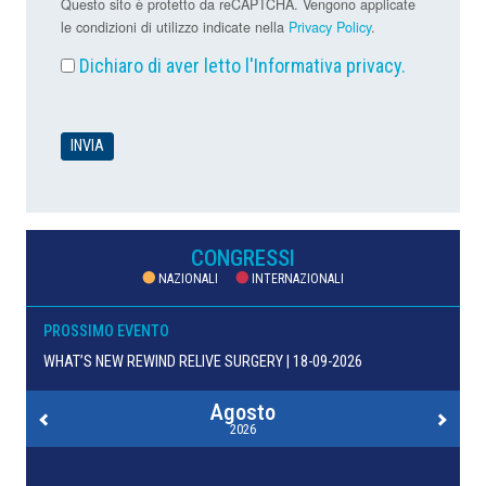
Questo sito è protetto da reCAPTCHA. Vengono applicate
le condizioni di utilizzo indicate nella
Privacy Policy
.
Dichiaro di aver letto l'
Informativa privacy
.
CONGRESSI
NAZIONALI
INTERNAZIONALI
PROSSIMO EVENTO
WHAT’S NEW REWIND RELIVE SURGERY | 18-09-2026
Agosto
2026