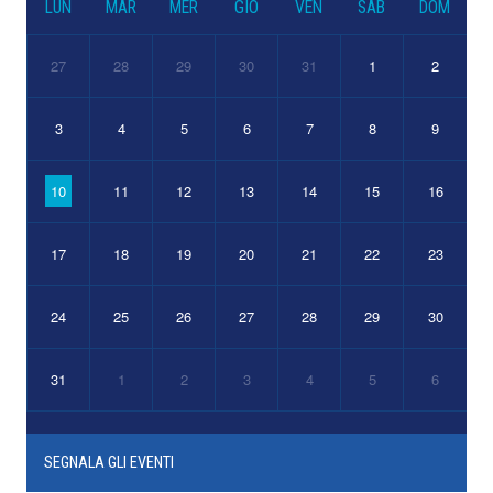
LUN
MAR
MER
GIO
VEN
SAB
DOM
27
28
29
30
31
1
2
3
4
5
6
7
8
9
10
11
12
13
14
15
16
17
18
19
20
21
22
23
24
25
26
27
28
29
30
31
1
2
3
4
5
6
SEGNALA GLI EVENTI