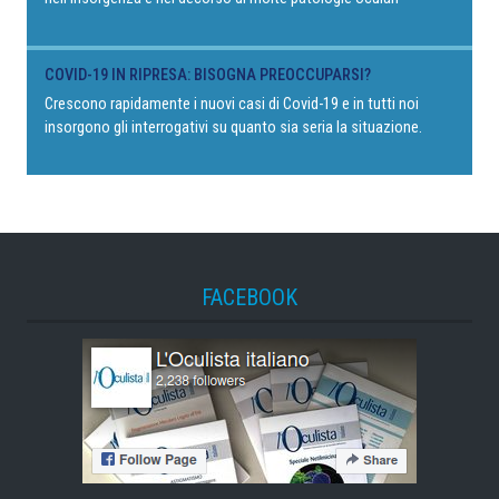
COVID-19 IN RIPRESA: BISOGNA PREOCCUPARSI?
Crescono rapidamente i nuovi casi di Covid-19 e in tutti noi
insorgono gli interrogativi su quanto sia seria la situazione.
FACEBOOK