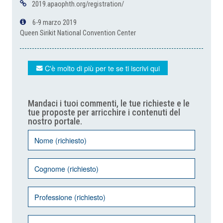
2019.apaophth.org/registration/
6-9 marzo 2019
Queen Sirikit National Convention Center
C'è molto di più per te se ti iscrivi qui
Mandaci i tuoi commenti, le tue richieste e le
tue proposte per arricchire i contenuti del
nostro portale.