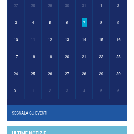
27
28
29
30
31
1
2
3
4
5
6
7
8
9
10
11
12
13
14
15
16
17
18
19
20
21
22
23
24
25
26
27
28
29
30
31
1
2
3
4
5
6
SEGNALA GLI EVENTI
ULTIME NOTIZIE