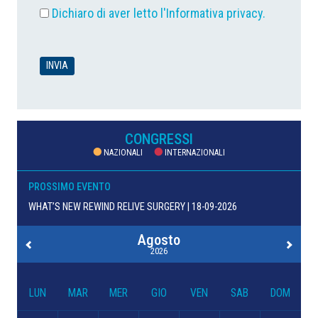
Dichiaro di aver letto l'
Informativa privacy
.
CONGRESSI
NAZIONALI
INTERNAZIONALI
PROSSIMO EVENTO
WHAT’S NEW REWIND RELIVE SURGERY | 18-09-2026
Agosto
2026
LUN
MAR
MER
GIO
VEN
SAB
DOM