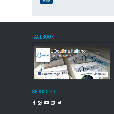
FACEBOOK
SEGUICI SU
Facebook
Instagram
Youtube
Linkedin
Twitter