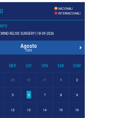
NAZIONALI
I
INTERNAZIONALI
ENTO
WIND RELIVE SURGERY | 18-09-2026
Agosto
2026
R
MER
GIO
VEN
SAB
DOM
29
30
31
1
2
5
6
7
8
9
12
13
14
15
16