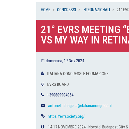
HOME
CONGRESSI
INTERNAZIONALI
21° EV
21° EVRS MEETING 
VS MY WAY IN RETI
domenica, 17 Nov 2024
ITALIANA CONGRESSI E FORMAZIONE
EVRS BOARD
+390809904054
antonelladangella@italianacongressi.it
https://evrsociety.org/
14-17 NOVEMBRE 2024 - Novotel Budapest City &