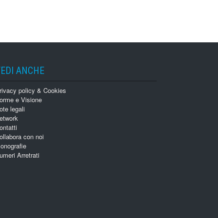
VEDI ANCHE
rivacy policy & Cookies
orme e Visione
ote legali
etwork
ontatti
ollabora con noi
onografie
umeri Arretrati