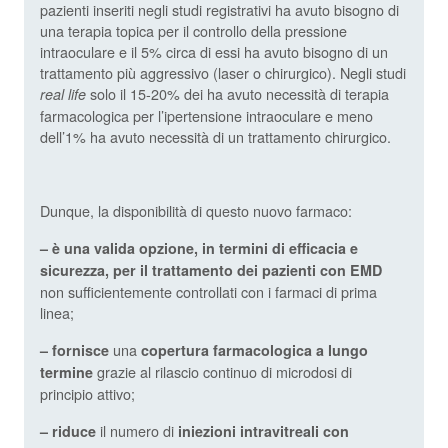
pazienti inseriti negli studi registrativi ha avuto bisogno di
una terapia topica per il controllo della pressione
intraoculare e il 5% circa di essi ha avuto bisogno di un
trattamento più aggressivo (laser o chirurgico). Negli studi
solo il 15-20% dei ha avuto necessità di terapia
real life
farmacologica per l’ipertensione intraoculare e meno
dell’1% ha avuto necessità di un trattamento chirurgico.
Dunque, la disponibilità di questo nuovo farmaco:
– è una valida opzione, in termini di efficacia e
sicurezza, per il trattamento dei pazienti con EMD
non sufficientemente controllati con i farmaci di prima
linea;
una
– fornisce
copertura farmacologica a lungo
grazie al rilascio continuo di microdosi di
termine
principio attivo;
il numero di
– riduce
iniezioni intravitreali con