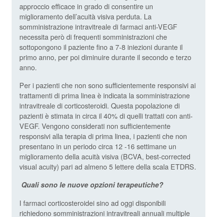
approccio efficace in grado di consentire un
miglioramento dell’acuità visiva perduta. La
somministrazione intravitreale di farmaci anti-VEGF
necessita però di frequenti somministrazioni che
sottopongono il paziente fino a 7-8 iniezioni durante il
primo anno, per poi diminuire durante il secondo e terzo
anno.
Per i pazienti che non sono sufficientemente responsivi ai
trattamenti di prima linea è indicata la somministrazione
intravitreale di corticosteroidi. Questa popolazione di
pazienti è stimata in circa il 40% di quelli trattati con anti-
VEGF. Vengono considerati non sufficientemente
responsivi alla terapia di prima linea, i pazienti che non
presentano in un periodo circa 12 -16 settimane un
miglioramento della acuità visiva (BCVA, best-corrected
visual acuity) pari ad almeno 5 lettere della scala ETDRS.
Quali sono le nuove opzioni terapeutiche?
I farmaci corticosteroidei sino ad oggi disponibili
richiedono somministrazioni intravitreali annuali multiple