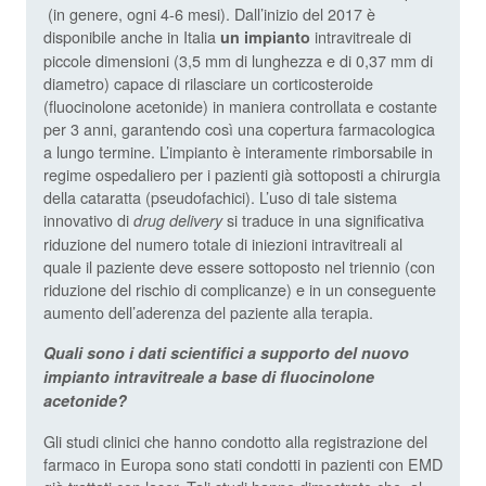
(in genere, ogni 4-6 mesi). Dall’inizio del 2017 è
disponibile anche in Italia
intravitreale di
un impianto
piccole dimensioni (3,5 mm di lunghezza e di 0,37 mm di
diametro) capace di rilasciare un corticosteroide
(fluocinolone acetonide) in maniera controllata e costante
per 3 anni, garantendo così una copertura farmacologica
a lungo termine. L’impianto è interamente rimborsabile in
regime ospedaliero per i pazienti già sottoposti a chirurgia
della cataratta (pseudofachici). L’uso di tale sistema
innovativo di
si traduce in una significativa
drug delivery
riduzione del numero totale di iniezioni intravitreali al
quale il paziente deve essere sottoposto nel triennio (con
riduzione del rischio di complicanze) e in un conseguente
aumento dell’aderenza del paziente alla terapia.
Quali sono i dati scientifici a supporto del nuovo
impianto intravitreale a base di fluocinolone
acetonide?
Gli studi clinici che hanno condotto alla registrazione del
farmaco in Europa sono stati condotti in pazienti con EMD