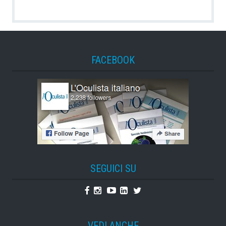
FACEBOOK
SEGUICI SU
Facebook
Instagram
Youtube
Linkedin
Twitter
VEDI ANCHE