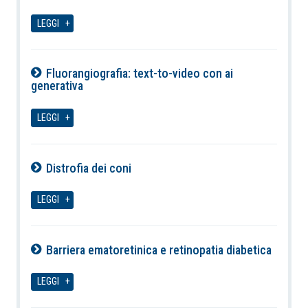
07-08-2026
LEGGI
Fluorangiografia: text-to-video con ai
generativa
07-08-2026
LEGGI
Distrofia dei coni
07-08-2026
LEGGI
Barriera ematoretinica e retinopatia diabetica
07-08-2026
LEGGI