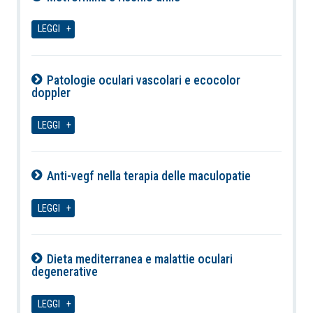
07-08-2026
LEGGI
Patologie oculari vascolari e ecocolor
doppler
07-08-2026
LEGGI
Anti-vegf nella terapia delle maculopatie
07-08-2026
LEGGI
Dieta mediterranea e malattie oculari
degenerative
07-08-2026
LEGGI