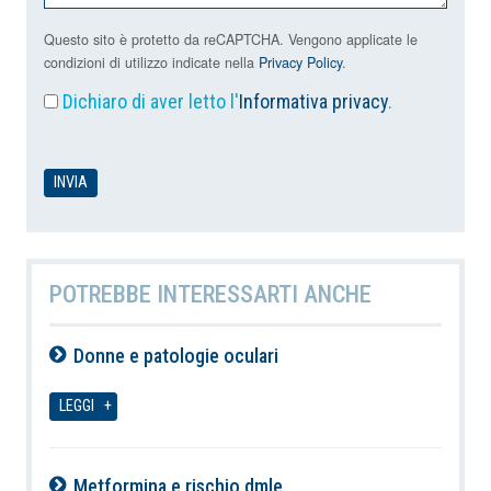
Questo sito è protetto da reCAPTCHA. Vengono applicate le
condizioni di utilizzo indicate nella
Privacy Policy
.
Dichiaro di aver letto l'
Informativa privacy
.
POTREBBE INTERESSARTI ANCHE
Donne e patologie oculari
07-08-2026
LEGGI
Metformina e rischio dmle