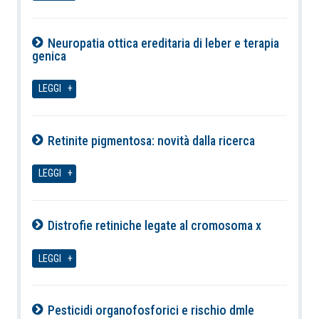
Neuropatia ottica ereditaria di leber e terapia
genica
07-08-2026
LEGGI
Retinite pigmentosa: novità dalla ricerca
07-08-2026
LEGGI
Distrofie retiniche legate al cromosoma x
07-08-2026
LEGGI
Pesticidi organofosforici e rischio dmle