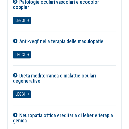
Patologie oculari vascolari e ecocolor
doppler
06-08-2026
LEGGI
Anti-vegf nella terapia delle maculopatie
06-08-2026
LEGGI
Dieta mediterranea e malattie oculari
degenerative
06-08-2026
LEGGI
Neuropatia ottica ereditaria di leber e terapia
genica
06-08-2026