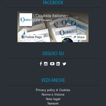
FACEBOOK
SEGUICI SU
Facebook
Instagram
Youtube
Linkedin
Twitter
VEDI ANCHE
Privacy policy & Cookies
Norme e Visione
Note legali
Network