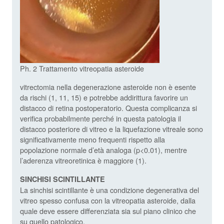
Ph. 2 Trattamento vitreopatia asteroide
vitrectomia nella degenerazione asteroide non è esente
da rischi (1, 11, 15) e potrebbe addirittura favorire un
distacco di retina postoperatorio. Questa complicanza si
verifica probabilmente perché in questa patologia il
distacco posteriore di vitreo e la liquefazione vitreale sono
significativamente meno frequenti rispetto alla
popolazione normale d’età analoga (p<0.01), mentre
l’aderenza vitreoretinica è maggiore (1).
SINCHISI SCINTILLANTE
La sinchisi scintillante è una condizione degenerativa del
vitreo spesso confusa con la vitreopatia asteroide, dalla
quale deve essere differenziata sia sul piano clinico che
su quello patologico.