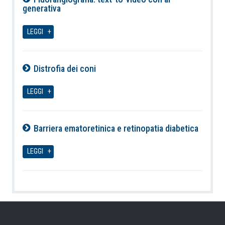
generativa
06-08-2026
LEGGI
Distrofia dei coni
06-08-2026
LEGGI
Barriera ematoretinica e retinopatia diabetica
06-08-2026
LEGGI