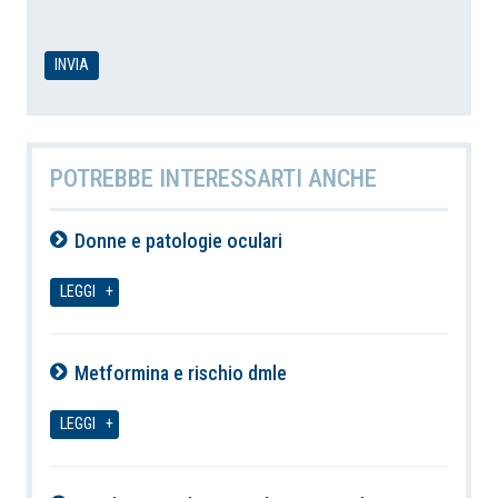
POTREBBE INTERESSARTI ANCHE
Donne e patologie oculari
06-08-2026
LEGGI
Metformina e rischio dmle
06-08-2026
LEGGI