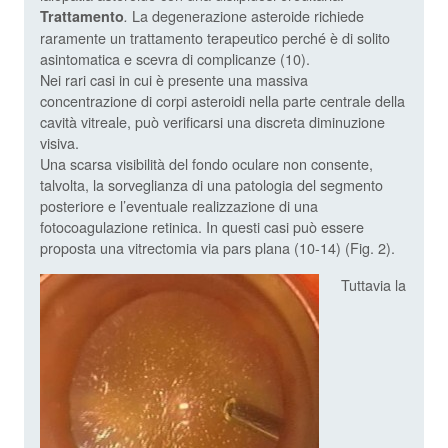
La degenerazione asteroide richiede
Trattamento
.
raramente un trattamento terapeutico perché è di solito
asintomatica e scevra di complicanze (10).
Nei rari casi in cui è presente una massiva
concentrazione di corpi asteroidi nella parte centrale della
cavità vitreale, può verificarsi una discreta diminuzione
visiva.
Una scarsa visibilità del fondo oculare non consente,
talvolta, la sorveglianza di una patologia del segmento
posteriore e l’eventuale realizzazione di una
fotocoagulazione retinica. In questi casi può essere
proposta una vitrectomia via pars plana (10-14) (Fig. 2).
Tuttavia la