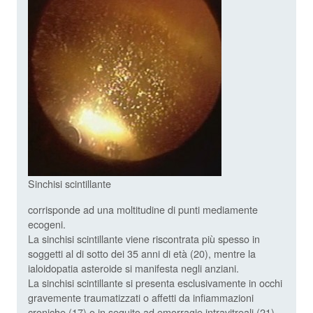
Sinchisi scintillante
corrisponde ad una moltitudine di punti mediamente
ecogeni.
La sinchisi scintillante viene riscontrata più spesso in
soggetti al di sotto dei 35 anni di età (20), mentre la
ialoidopatia asteroide si manifesta negli anziani.
La sinchisi scintillante si presenta esclusivamente in occhi
gravemente traumatizzati o affetti da infiammazioni
croniche (17) o in seguito ad emorragie intravitreali (21).