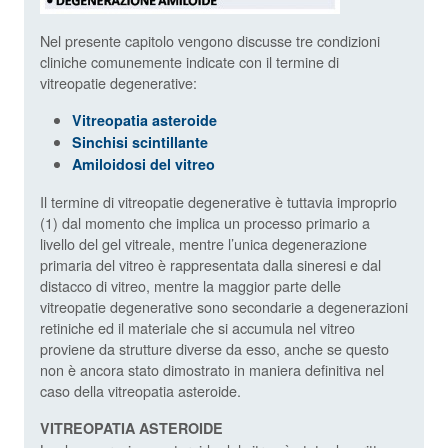
Nel presente capitolo vengono discusse tre condizioni
cliniche comunemente indicate con il termine di
vitreopatie degenerative:
Vitreopatia asteroide
Sinchisi scintillante
Amiloidosi del vitreo
Il termine di vitreopatie degenerative è tuttavia improprio
(1) dal momento che implica un processo primario a
livello del gel vitreale, mentre l’unica degenerazione
primaria del vitreo è rappresentata dalla sineresi e dal
distacco di vitreo, mentre la maggior parte delle
vitreopatie degenerative sono secondarie a degenerazioni
retiniche ed il materiale che si accumula nel vitreo
proviene da strutture diverse da esso, anche se questo
non è ancora stato dimostrato in maniera definitiva nel
caso della vitreopatia asteroide.
VITREOPATIA ASTEROIDE