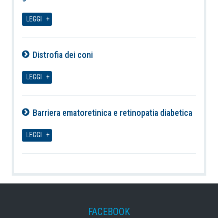
10-08-2026
LEGGI
Distrofia dei coni
10-08-2026
LEGGI
Barriera ematoretinica e retinopatia diabetica
10-08-2026
LEGGI
FACEBOOK