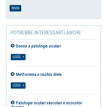
POTREBBE INTERESSARTI ANCHE
Donne e patologie oculari
10-08-2026
LEGGI
Metformina e rischio dmle
10-08-2026
LEGGI
Patologie oculari vascolari e ecocolor