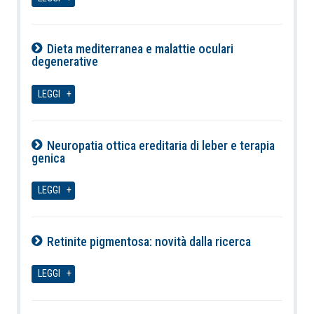
Dieta mediterranea e malattie oculari
degenerative
06-08-2026
LEGGI
Neuropatia ottica ereditaria di leber e terapia
genica
06-08-2026
LEGGI
Retinite pigmentosa: novità dalla ricerca
06-08-2026
LEGGI