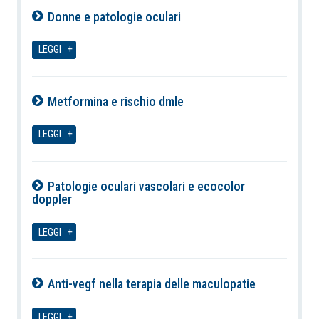
Donne e patologie oculari
06-08-2026
LEGGI
Metformina e rischio dmle
06-08-2026
LEGGI
Patologie oculari vascolari e ecocolor
doppler
06-08-2026
LEGGI
Anti-vegf nella terapia delle maculopatie
06-08-2026
LEGGI