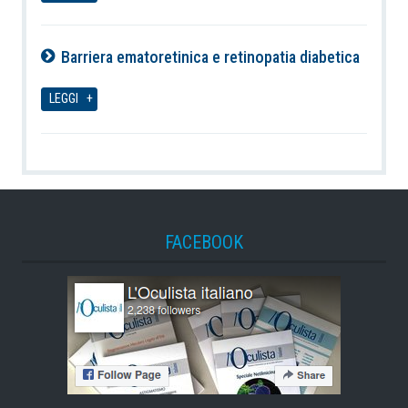
Barriera ematoretinica e retinopatia diabetica
06-08-2026
LEGGI
FACEBOOK