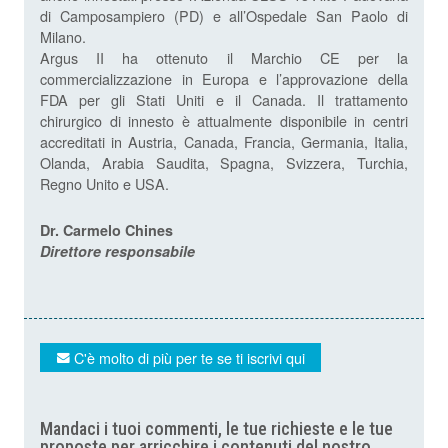
di Camposampiero (PD) e all’Ospedale San Paolo di
Milano.
Argus II ha ottenuto il Marchio CE per la
commercializzazione in Europa e l’approvazione della
FDA per gli Stati Uniti e il Canada. Il trattamento
chirurgico di innesto è attualmente disponibile in centri
accreditati in Austria, Canada, Francia, Germania, Italia,
Olanda, Arabia Saudita, Spagna, Svizzera, Turchia,
Regno Unito e USA.
Dr. Carmelo Chines
Direttore responsabile
C'è molto di più per te se ti iscrivi qui
Mandaci i tuoi commenti, le tue richieste e le tue
proposte per arricchire i contenuti del nostro