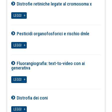
Distrofie retiniche legate al cromosoma x
06-08-2026
LEGGI
Pesticidi organofosforici e rischio dmle
06-08-2026
LEGGI
Fluorangiografia: text-to-video con ai
generativa
06-08-2026
LEGGI
Distrofia dei coni
06-08-2026
LEGGI