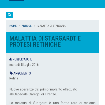
LEGGI
LEGGI
LEGGI
LEGGI
Cerca
HOME
ARTICOLI
MALATTIA DI STARGARD...
MALATTIA DI STARGARDT E
PROTESI RETINICHE
PUBBLICATO IL
martedì, 5 Luglio 2016
ARGOMENTO
Retina
Nuove speranze dal primo impianto effettuato
all’Ospedale Careggi di Firenze.
La malattia di Stargardt è una forma rara di malattia