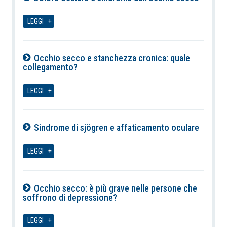
07-08-2026
LEGGI
Occhio secco e stanchezza cronica: quale
collegamento?
07-08-2026
LEGGI
Sindrome di sjögren e affaticamento oculare
07-08-2026
LEGGI
Occhio secco: è più grave nelle persone che
soffrono di depressione?
07-08-2026
LEGGI