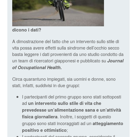
dicono i dati?
A dimostrazione del fatto che un intervento sullo stile di
vita possa avere effetti sulla sindrome dell’occhio secco
basta leggere i dati provenienti da uno studio condotto da
un team di ricercatori giapponesi e pubblicato su
Journal
of Occupational Health.
Circa quarantuno impiegati, sia uomini e donne, sono
stati, infatti, suddivisi in due gruppi:
I partecipanti del primo gruppo sono stati sottoposti
ad
un intervento sullo stile di vita che
prevedesse un’alimentazione sana e un’attività
. Inoltre, i soggetti di questo
fisica giornaliera
gruppo sono stati incoraggiati ad un
atteggiamento
;
positivo e ottimistico
I partecipanti del secondo gruppo, considerato il