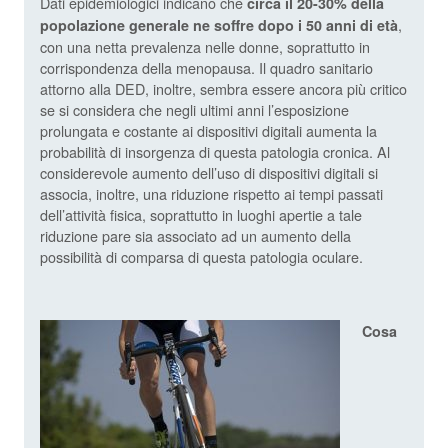
Dati epidemiologici indicano che
circa il 20-30% della
,
popolazione generale ne soffre dopo i 50 anni di età
con una netta prevalenza nelle donne, soprattutto in
corrispondenza della menopausa. Il quadro sanitario
attorno alla DED, inoltre, sembra essere ancora più critico
se si considera che negli ultimi anni l’esposizione
prolungata e costante ai dispositivi digitali aumenta la
probabilità di insorgenza di questa patologia cronica. Al
considerevole aumento dell’uso di dispositivi digitali si
associa, inoltre, una riduzione rispetto ai tempi passati
dell’attività fisica, soprattutto in luoghi apertie a tale
riduzione pare sia associato ad un aumento della
possibilità di comparsa di questa patologia oculare.
Cosa