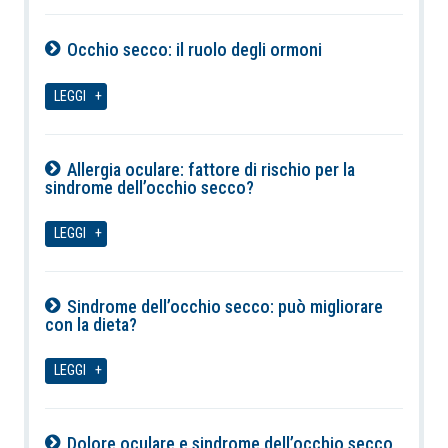
Occhio secco: il ruolo degli ormoni
07-08-2026
LEGGI
Allergia oculare: fattore di rischio per la
sindrome dell’occhio secco?
07-08-2026
LEGGI
Sindrome dell’occhio secco: può migliorare
con la dieta?
07-08-2026
LEGGI
Dolore oculare e sindrome dell’occhio secco