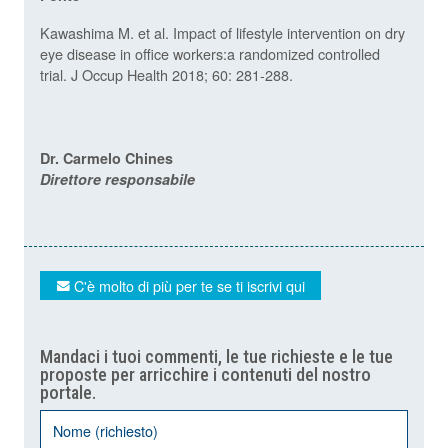
Kawashima M. et al. Impact of lifestyle intervention on dry
eye disease in office workers:a randomized controlled
trial. J Occup Health 2018; 60: 281-288.
Dr. Carmelo Chines
Direttore responsabile
C'è molto di più per te se ti iscrivi qui
Mandaci i tuoi commenti, le tue richieste e le tue
proposte per arricchire i contenuti del nostro
portale.