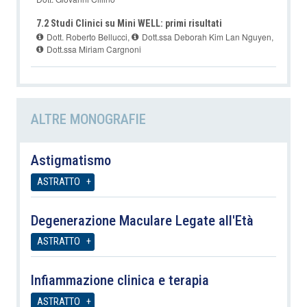
7.2 Studi Clinici su Mini WELL: primi risultati
Dott. Roberto Bellucci
,
Dott.ssa Deborah Kim Lan Nguyen
,
Dott.ssa Miriam Cargnoni
ALTRE MONOGRAFIE
Astigmatismo
ASTRATTO
Degenerazione Maculare Legate all'Età
ASTRATTO
Infiammazione clinica e terapia
ASTRATTO