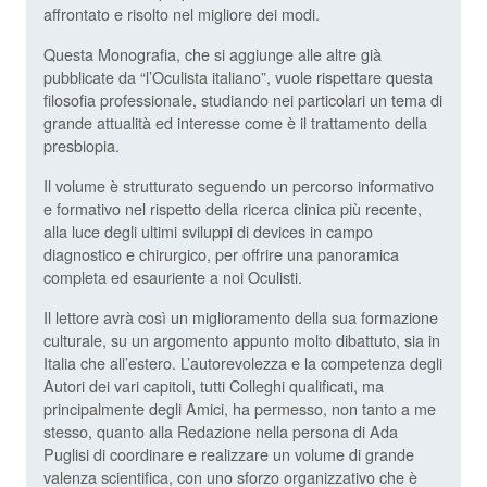
affrontato e risolto nel migliore dei modi.
Questa Monografia, che si aggiunge alle altre già
pubblicate da “l’Oculista italiano”, vuole rispettare questa
filosofia professionale, studiando nei particolari un tema di
grande attualità ed interesse come è il trattamento della
presbiopia.
Il volume è strutturato seguendo un percorso informativo
e formativo nel rispetto della ricerca clinica più recente,
alla luce degli ultimi sviluppi di devices in campo
diagnostico e chirurgico, per offrire una panoramica
completa ed esauriente a noi Oculisti.
Il lettore avrà così un miglioramento della sua formazione
culturale, su un argomento appunto molto dibattuto, sia in
Italia che all’estero. L’autorevolezza e la competenza degli
Autori dei vari capitoli, tutti Colleghi qualificati, ma
principalmente degli Amici, ha permesso, non tanto a me
stesso, quanto alla Redazione nella persona di Ada
Puglisi di coordinare e realizzare un volume di grande
valenza scientifica, con uno sforzo organizzativo che è