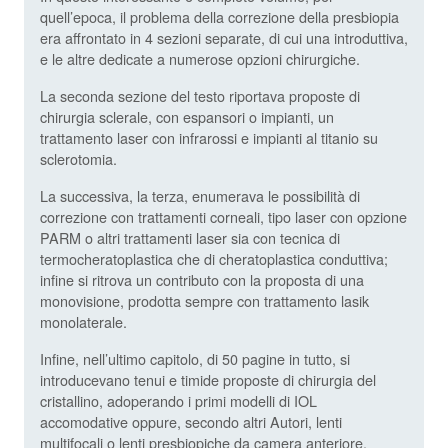
quell’epoca, il problema della correzione della presbiopia
era affrontato in 4 sezioni separate, di cui una introduttiva,
e le altre dedicate a numerose opzioni chirurgiche.
La seconda sezione del testo riportava proposte di
chirurgia sclerale, con espansori o impianti, un
trattamento laser con infrarossi e impianti al titanio su
sclerotomia.
La successiva, la terza, enumerava le possibilità di
correzione con trattamenti corneali, tipo laser con opzione
PARM o altri trattamenti laser sia con tecnica di
termocheratoplastica che di cheratoplastica conduttiva;
infine si ritrova un contributo con la proposta di una
monovisione, prodotta sempre con trattamento lasik
monolaterale.
Infine, nell’ultimo capitolo, di 50 pagine in tutto, si
introducevano tenui e timide proposte di chirurgia del
cristallino, adoperando i primi modelli di IOL
accomodative oppure, secondo altri Autori, lenti
multifocali o lenti presbiopiche da camera anteriore.