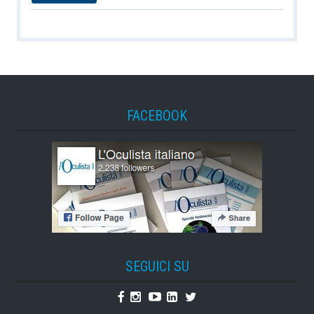
FACEBOOK
SEGUICI SU
Facebook
Instagram
Youtube
Linkedin
Twitter