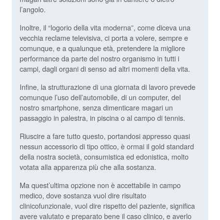
l’angolo.
Inoltre, il “logorio della vita moderna”, come diceva una
vecchia reclame televisiva, ci porta a volere, sempre e
comunque, e a qualunque età, pretendere la migliore
performance da parte del nostro organismo in tutti i
campi, dagli organi di senso ad altri momenti della vita.
Infine, la strutturazione di una giornata di lavoro prevede
comunque l’uso dell’automobile, di un computer, del
nostro smartphone, senza dimenticare magari un
passaggio in palestra, in piscina o al campo di tennis.
Riuscire a fare tutto questo, portandosi appresso quasi
nessun accessorio di tipo ottico, è ormai il gold standard
della nostra società, consumistica ed edonistica, molto
votata alla apparenza più che alla sostanza.
Ma quest’ultima opzione non è accettabile in campo
medico, dove sostanza vuol dire risultato
clinicofunzionale, vuol dire rispetto del paziente, significa
avere valutato e preparato bene il caso clinico, e averlo