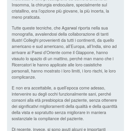
Insomma, la chirurgia endoculare, specialmente sul
cristallino, era l’opzione più giovane, la più incerta, la
meno praticata.
Tutte queste tecniche, che Agarwal riporta nella sua
monografia, avvalendosi della collaborazione di tanti
illustri Colleghi provenienti da tutti i continenti, da quello
americano e sud americano, all’Europa, all’India, sino ad
arrivare ai Paesi d’Oriente come il Giappone, hanno
vissuto lo spazio di un mattino, perché man mano che i
Ricercatori le hanno applicate alle loro casistiche
personali, hanno mostrato i loro limiti, i loro rischi, le loro
complicanze.
E non era accettabile, a quell’epoca come adesso,
intervenire su degli occhi funzionalmente sani, perché
consoni alla età presbiopica del paziente, senza ottenere
dei significativi miglioramenti della qualità e della quantità
della vista e sopratutto senza migliorare in maniera
sostanziale la compliance del paziente.
Di recente, invece, si sono avuti alcuni e importanti