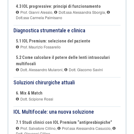
4.3 IOL progressive: principi di funzionamento
Prof. Gianni Alessio
,
Dott.ssa Alessandra Sborgia
,
Dott.ssa Carmela Palmisano
Diagnostica strumentale e clinica
5.1 IOL Premium: selezione del paziente
Prof. Maurizio Fossarello
5.2 Come calcolare il potere delle lenti intraoculari
multifocali
Dott. Alessandro Mularoni
,
Dott. Giacomo Savini
Soluzioni chirurgiche attuali
6. Mix & Match
Dott. Scipione Rossi
IOL Multifocale: una nuova soluzione
7.1 Studi clinici con IOL Premium “antipresbiopiche”
Prof. Salvatore Cillino
,
Prof.ssa Alessandra Casuccio
,
Dott. Giovanni Cillino