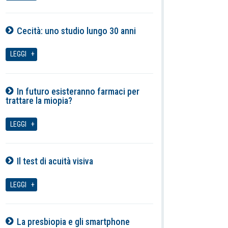
Cecità: uno studio lungo 30 anni
06-08-2026
LEGGI
In futuro esisteranno farmaci per
trattare la miopia?
06-08-2026
LEGGI
Il test di acuità visiva
06-08-2026
LEGGI
La presbiopia e gli smartphone