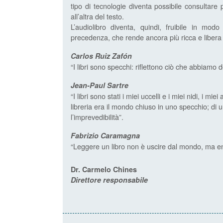
tipo di tecnologie diventa possibile consultare
all’altra del testo.
L’audiolibro diventa, quindi, fruibile in mod
precedenza, che rende ancora più ricca e libera l
Carlos Ruiz Zafón
“I libri sono specchi: riflettono ciò che abbiamo d
Jean-Paul Sartre
“I libri sono stati i miei uccelli e i miei nidi, i m
libreria era il mondo chiuso in uno specchio; di u
l’imprevedibilità”.
Fabrizio Caramagna
“Leggere un libro non è uscire dal mondo, ma en
Dr. Carmelo Chines
Direttore responsabile