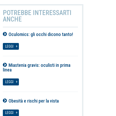
POTREBBE INTERESSARTI
ANCHE
Oculomics: gli occhi dicono tanto!
06-08-2026
LEGGI
Miastenia gravis: oculisti in prima
linea
06-08-2026
LEGGI
Obesità e rischi per la vista
06-08-2026
LEGGI