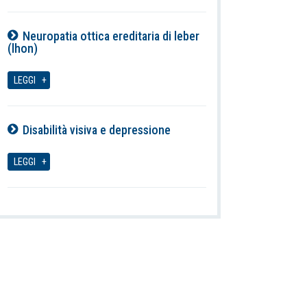
Neuropatia ottica ereditaria di leber
(lhon)
06-08-2026
LEGGI
Disabilità visiva e depressione
06-08-2026
LEGGI