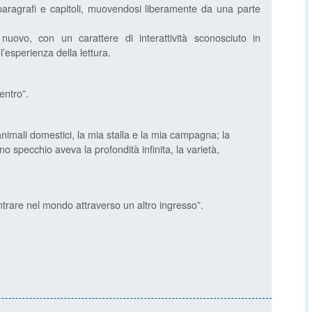
 paragrafi e capitoli, muovendosi liberamente da una parte
o nuovo, con un carattere di interattività sconosciuto in
’esperienza della lettura.
entro”.
iei animali domestici, la mia stalla e la mia campagna; la
no specchio aveva la profondità infinita, la varietà,
trare nel mondo attraverso un altro ingresso”.