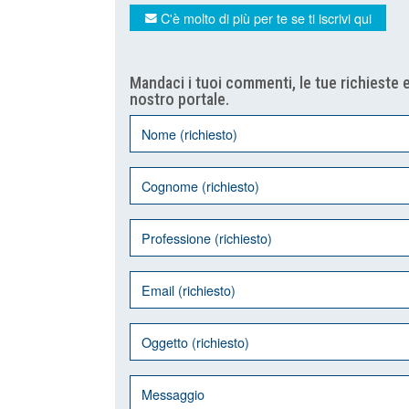
C'è molto di più per te se ti iscrivi qui
Mandaci i tuoi commenti, le tue richieste e
nostro portale.