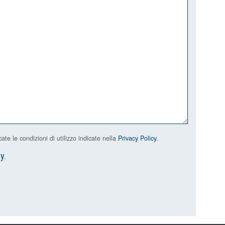
e le condizioni di utilizzo indicate nella
Privacy Policy
.
cy
.