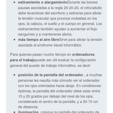
Durante las breves
estiramiento o alargamiento
pausas asociadas a la regla 20-20-20, el niño/adulto
debe levantarse del escritorio y estirarse para aliviar
la tensión muscular que provoca molestias en los
ojos, la cabeza, el cuello y el cuerpo en general. Los
estiramientos también ayudan a aumentar el flujo
sanguíneo y a mantenerse alerta;
Sirve para aliviar la tensión
más tiempo al aire libre
asociada al síndrome visual informático.
Para quienes pasan mucho tiempo en
ordenadores
puede ser útil evaluar la configuración
para el trabajo
general del puesto de trabajo informático, es decir
...a muchas
posición de la pantalla del ordenador
personas les resulta más cómodo ver el ordenador
con los ojos orientados hacia abajo. En condiciones
óptimas, la pantalla del ordenador debe estar entre
15 y 20 grados por debajo del nivel de los ojos,
considerado el centro de la pantalla, y a 50-70 cm
de distancia;
, coloque la pantalla del ordenador de
iluminación