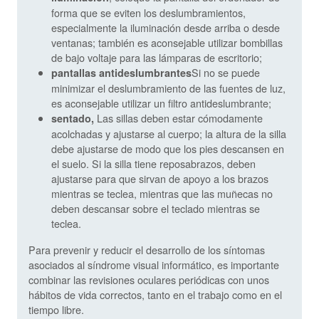
forma que se eviten los deslumbramientos,
especialmente la iluminación desde arriba o desde
ventanas; también es aconsejable utilizar bombillas
de bajo voltaje para las lámparas de escritorio;
Si no se puede
pantallas antideslumbrantes
minimizar el deslumbramiento de las fuentes de luz,
es aconsejable utilizar un filtro antideslumbrante;
Las sillas deben estar cómodamente
sentado,
acolchadas y ajustarse al cuerpo; la altura de la silla
debe ajustarse de modo que los pies descansen en
el suelo. Si la silla tiene reposabrazos, deben
ajustarse para que sirvan de apoyo a los brazos
mientras se teclea, mientras que las muñecas no
deben descansar sobre el teclado mientras se
teclea.
Para prevenir y reducir el desarrollo de los síntomas
asociados al síndrome visual informático, es importante
combinar las revisiones oculares periódicas con unos
hábitos de vida correctos, tanto en el trabajo como en el
tiempo libre.