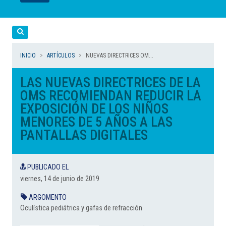
LEER
LEER
LEER
LEER
LEER
Cerca
INICIO
ARTÍCULOS
NUEVAS DIRECTRICES OM...
LAS NUEVAS DIRECTRICES DE LA
OMS RECOMIENDAN REDUCIR LA
EXPOSICIÓN DE LOS NIÑOS
MENORES DE 5 AÑOS A LAS
PANTALLAS DIGITALES
PUBLICADO EL
viernes, 14 de junio de 2019
ARGOMENTO
Oculística pediátrica y gafas de refracción