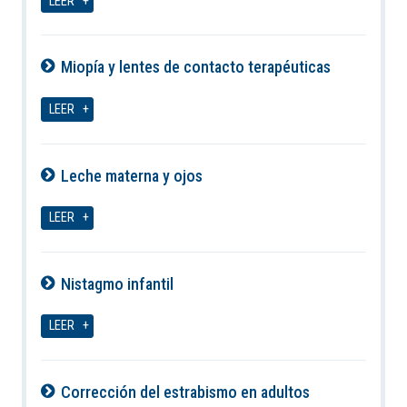
LEER
Miopía y lentes de contacto terapéuticas
07-08-2026
LEER
Leche materna y ojos
07-08-2026
LEER
Nistagmo infantil
07-08-2026
LEER
Corrección del estrabismo en adultos