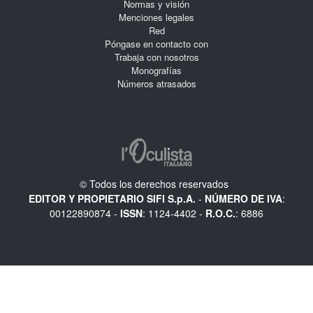
Normas y visión
Menciones legales
Red
Póngase en contacto con
Trabaja con nosotros
Monografías
Números atrasados
© Todos los derechos reservados
EDITOR Y PROPIETARIO SIFI S.p.A.
-
NÚMERO DE IVA
:
00122890874 -
ISSN
: 1124-4402 -
R.O.C.
: 6886