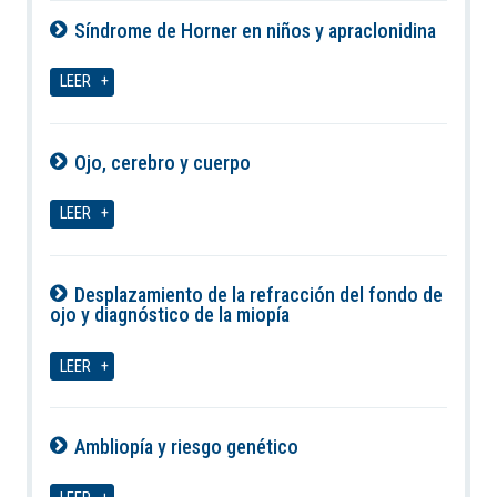
Síndrome de Horner en niños y apraclonidina
07-08-2026
LEER
Ojo, cerebro y cuerpo
07-08-2026
LEER
Desplazamiento de la refracción del fondo de
ojo y diagnóstico de la miopía
07-08-2026
LEER
Ambliopía y riesgo genético
07-08-2026