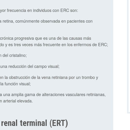
or frecuencia en individuos con ERC son:
 la retina, comúnmente observada en pacientes con
crónica progresiva que es una de las causas más
do y es tres veces más frecuente en los enfermos de ERC;
 del cristalino;
una reducción del campo visual;
en la obstrucción de la vena retiniana por un trombo y
a función visual;
a una amplia gama de alteraciones vasculares retinianas,
 arterial elevada.
renal terminal (ERT)