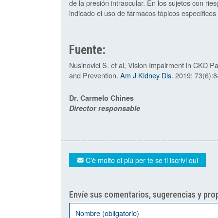
de la presión intraocular. En los sujetos con ri
indicado el uso de fármacos tópicos específicos o
Fuente:
Nusinovici S. et al, Vision Impairment in CKD P
and Prevention.
Am J Kidney Dis.
2019; 73(6):8
Dr. Carmelo Chines
Director responsable
C'è molto di più per te se ti iscrivi qui
Envíe sus comentarios, sugerencias y prop