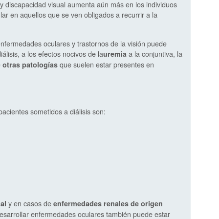
 y discapacidad visual aumenta aún más en los individuos
ar en aquellos que se ven obligados a recurrir a la
enfermedades oculares y trastornos de la visión puede
álisis, a los efectos nocivos de la
a la conjuntiva, la
uremia
e
que suelen estar presentes en
otras patologías
cientes sometidos a diálisis son:
y en casos de
al
enfermedades renales de origen
desarrollar enfermedades oculares también puede estar