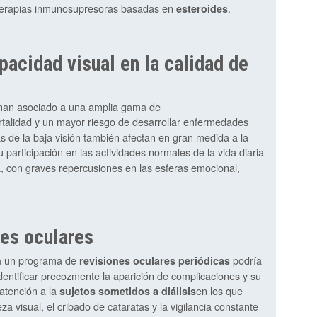
s terapias inmunosupresoras basadas en
.
esteroides
acidad visual en la calidad de
se han asociado a una amplia gama de
rtalidad y un mayor riesgo de desarrollar enfermedades
 de la baja visión también afectan en gran medida a la
u participación en las actividades normales de la vida diaria
a, con graves repercusiones en las esferas emocional,
es oculares
 a un programa de
podría
revisiones oculares periódicas
dentificar precozmente la aparición de complicaciones y su
atención a la
en los que
sujetos sometidos a diálisis
za visual, el cribado de cataratas y la vigilancia constante