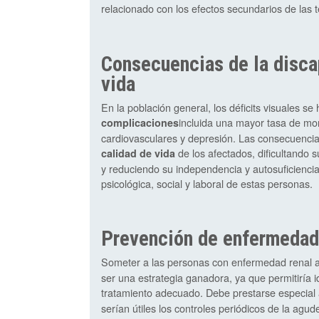
relacionado con los efectos secundarios de la
Consecuencias de la discap
vida
En la población general, los déficits visuales 
incluida una mayor tasa de mo
complicaciones
cardiovasculares y depresión. Las consecuencias
de los afectados, dificultando s
calidad de vida
y reduciendo su independencia y autosuficienci
psicológica, social y laboral de estas personas.
Prevención de enfermedad
Someter a las personas con enfermedad renal
ser una estrategia ganadora, ya que permitiría i
tratamiento adecuado. Debe prestarse especial 
serían útiles los controles periódicos de la agude