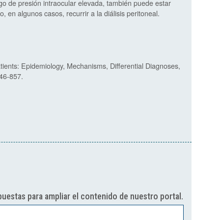
esgo de presión intraocular elevada, también puede estar
, en algunos casos, recurrir a la diálisis peritoneal.
atients: Epidemiology, Mechanisms, Differential Diagnoses,
46-857.
uestas para ampliar el contenido de nuestro portal.