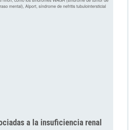
raso mental), Alport, síndrome de nefritis tubulointersticial
iadas a la insuficiencia renal