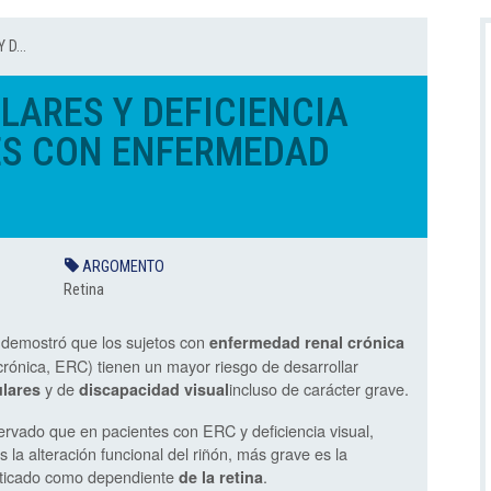
D...
ARES Y DEFICIENCIA
ES CON ENFERMEDAD
ARGOMENTO
Retina
 demostró que los sujetos con
enfermedad renal crónica
rónica, ERC) tienen un mayor riesgo de desarrollar
y de
incluso de carácter grave.
lares
discapacidad visual
rvado que en pacientes con ERC y deficiencia visual,
 la alteración funcional del riñón, más grave es la
ticado como dependiente
.
de la retina