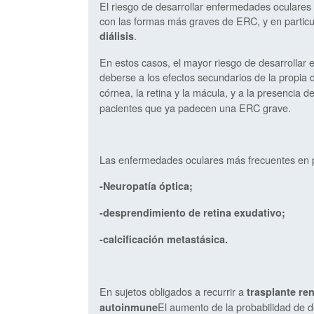
El riesgo de desarrollar enfermedades oculares
con las formas más graves de ERC, y en particul
.
diálisis
En estos casos, el mayor riesgo de desarrollar 
deberse a los efectos secundarios de la propia di
córnea, la retina y la mácula, y a la presencia d
pacientes que ya padecen una ERC grave.
Las enfermedades oculares más frecuentes en pa
-Neuropatía óptica;
-desprendimiento de retina exudativo;
-calcificación metastásica.
En sujetos obligados a recurrir a
trasplante ren
El aumento de la probabilidad de 
autoinmune