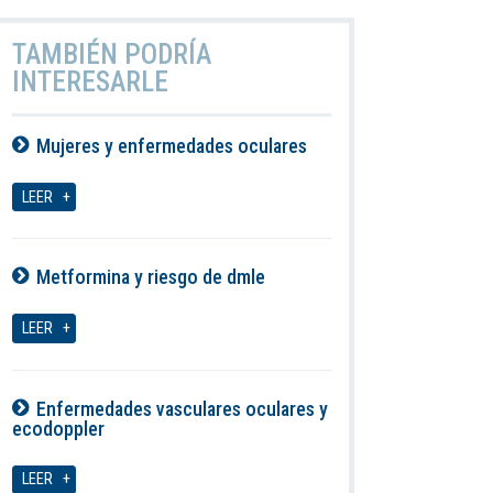
TAMBIÉN PODRÍA
INTERESARLE
Mujeres y enfermedades oculares
08-08-2026
LEER
Metformina y riesgo de dmle
08-08-2026
LEER
Enfermedades vasculares oculares y
ecodoppler
08-08-2026
LEER