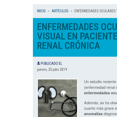
INICIO
ARTÍCULOS
ENFERMEDADES OCULARES Y 
ENFERMEDADES OCUL
VISUAL EN PACIENT
RENAL CRÓNICA
PUBLICADO EL
jueves, 25 julio 2019
Un estudio reciente
(enfermedad renal c
enfermedades ocu
Además, se ha obse
cuanto más grave es
diagnos
anomalías