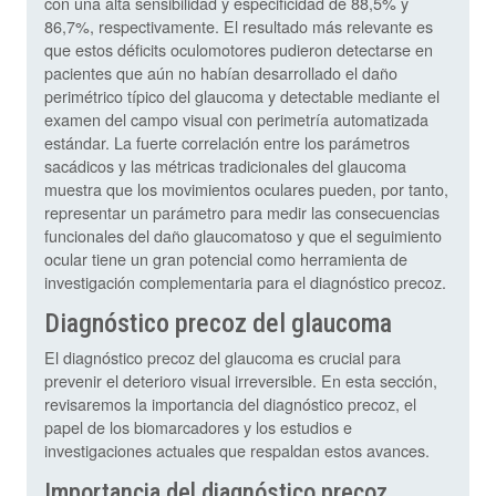
con una alta sensibilidad y especificidad de 88,5% y
86,7%, respectivamente. El resultado más relevante es
que estos déficits oculomotores pudieron detectarse en
pacientes que aún no habían desarrollado el daño
perimétrico típico del glaucoma y detectable mediante el
examen del campo visual con perimetría automatizada
estándar. La fuerte correlación entre los parámetros
sacádicos y las métricas tradicionales del glaucoma
muestra que los movimientos oculares pueden, por tanto,
representar un parámetro para medir las consecuencias
funcionales del daño glaucomatoso y que el seguimiento
ocular tiene un gran potencial como herramienta de
investigación complementaria para el diagnóstico precoz.
Diagnóstico precoz del glaucoma
El diagnóstico precoz del glaucoma es crucial para
prevenir el deterioro visual irreversible. En esta sección,
revisaremos la importancia del diagnóstico precoz, el
papel de los biomarcadores y los estudios e
investigaciones actuales que respaldan estos avances.
Importancia del diagnóstico precoz