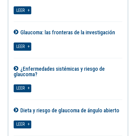
06-08-2026
LEER
Glaucoma: las fronteras de la investigación
06-08-2026
LEER
¿Enfermedades sistémicas y riesgo de
glaucoma?
06-08-2026
LEER
Dieta y riesgo de glaucoma de ángulo abierto
06-08-2026
LEER