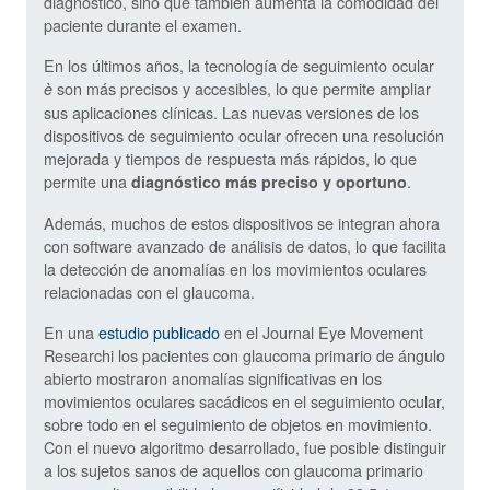
diagnóstico, sino que también aumenta la comodidad del
paciente durante el examen.
En los últimos años, la tecnología de seguimiento ocular
son más precisos y accesibles, lo que permite ampliar
è
sus aplicaciones clínicas. Las nuevas versiones de los
dispositivos de seguimiento ocular ofrecen una resolución
mejorada y tiempos de respuesta más rápidos, lo que
permite una
.
diagnóstico más preciso y oportuno
Además, muchos de estos dispositivos se integran ahora
con software avanzado de análisis de datos, lo que facilita
la detección de anomalías en los movimientos oculares
relacionadas con el glaucoma.
En una
estudio publicado
en el Journal Eye Movement
Researchi los pacientes con glaucoma primario de ángulo
abierto mostraron anomalías significativas en los
movimientos oculares sacádicos en el seguimiento ocular,
sobre todo en el seguimiento de objetos en movimiento.
Con el nuevo algoritmo desarrollado, fue posible distinguir
a los sujetos sanos de aquellos con glaucoma primario