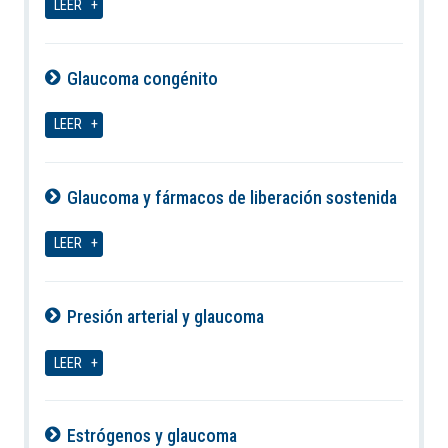
LEER
Glaucoma congénito
06-08-2026
LEER
Glaucoma y fármacos de liberación sostenida
06-08-2026
LEER
Presión arterial y glaucoma
06-08-2026
LEER
Estrógenos y glaucoma