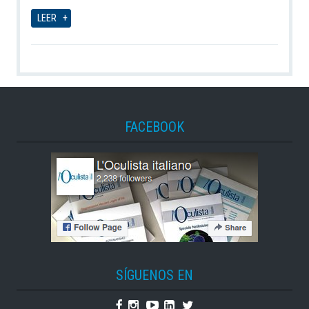
06-08-2026
LEER
FACEBOOK
SÍGUENOS EN
Facebook
Instagram
Youtube
Linkedin
Twitter