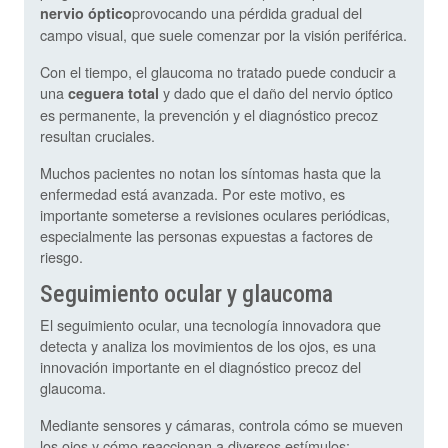
provocando una pérdida gradual del
nervio óptico
campo visual, que suele comenzar por la visión periférica.
Con el tiempo, el glaucoma no tratado puede conducir a
una
y dado que el daño del nervio óptico
ceguera total
es permanente, la prevención y el diagnóstico precoz
resultan cruciales.
Muchos pacientes no notan los síntomas hasta que la
enfermedad está avanzada. Por este motivo, es
importante someterse a revisiones oculares periódicas,
especialmente las personas expuestas a factores de
riesgo.
Seguimiento ocular y glaucoma
El seguimiento ocular, una tecnología innovadora que
detecta y analiza los movimientos de los ojos, es una
innovación importante en el diagnóstico precoz del
glaucoma.
Mediante sensores y cámaras, controla cómo se mueven
los ojos y cómo reaccionan a diversos estímulos: