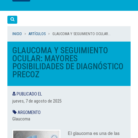
LEER
LEER
LEER
LEER
LEER
Cerca
INICIO
ARTÍCULOS
GLAUCOMA Y SEGUIMIENTO OCULAR...
GLAUCOMA Y SEGUIMIENTO
OCULAR: MAYORES
POSIBILIDADES DE DIAGNÓSTICO
PRECOZ
PUBLICADO EL
jueves, 7 de agosto de 2025
ARGOMENTO
Glaucoma
El glaucoma es una de las