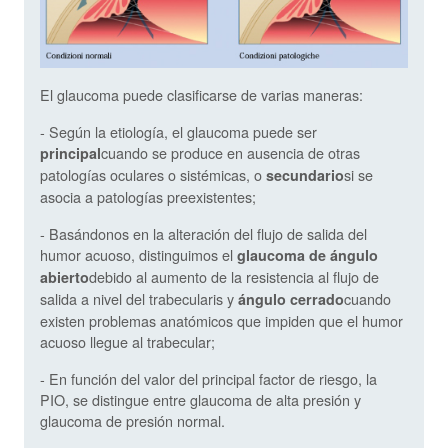
El glaucoma puede clasificarse de varias maneras:
- Según la etiología, el glaucoma puede ser
cuando se produce en ausencia de otras
principal
patologías oculares o sistémicas, o
si se
secundario
asocia a patologías preexistentes;
- Basándonos en la alteración del flujo de salida del
humor acuoso, distinguimos el
glaucoma de ángulo
debido al aumento de la resistencia al flujo de
abierto
salida a nivel del trabecularis y
cuando
ángulo cerrado
existen problemas anatómicos que impiden que el humor
acuoso llegue al trabecular;
- En función del valor del principal factor de riesgo, la
PIO, se distingue entre glaucoma de alta presión y
glaucoma de presión normal.