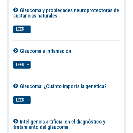
Glaucoma y propiedades neuroprotectoras de
sustancias naturales
06-08-2026
LEER
Glaucoma e inflamación
06-08-2026
LEER
Glaucoma: ¿Cuánto importa la genética?
06-08-2026
LEER
Inteligencia artificial en el diagnóstico y
tratamiento del glaucoma