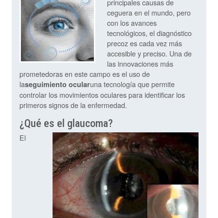
principales causas de
ceguera en el mundo, pero
con los avances
tecnológicos, el diagnóstico
precoz es cada vez más
accesible y preciso. Una de
las innovaciones más
prometedoras en este campo es el uso de
la
una tecnología que permite
seguimiento ocular
controlar los movimientos oculares para identificar los
primeros signos de la enfermedad.
¿Qué es el glaucoma?
El