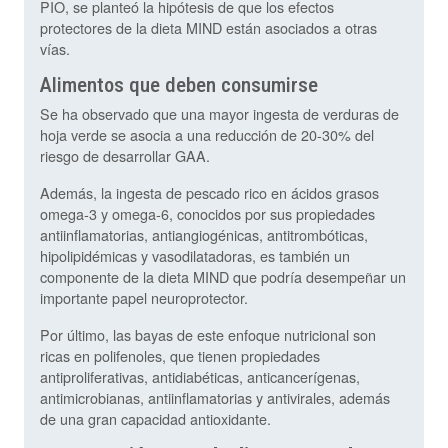
PIO, se planteó la hipótesis de que los efectos
protectores de la dieta MIND están asociados a otras
vías.
Alimentos que deben consumirse
Se ha observado que una mayor ingesta de verduras de
hoja verde se asocia a una reducción de 20-30% del
riesgo de desarrollar GAA.
Además, la ingesta de pescado rico en ácidos grasos
omega-3 y omega-6, conocidos por sus propiedades
antiinflamatorias, antiangiogénicas, antitrombóticas,
hipolipidémicas y vasodilatadoras, es también un
componente de la dieta MIND que podría desempeñar un
importante papel neuroprotector.
Por último, las bayas de este enfoque nutricional son
ricas en polifenoles, que tienen propiedades
antiproliferativas, antidiabéticas, anticancerígenas,
antimicrobianas, antiinflamatorias y antivirales, además
de una gran capacidad antioxidante.