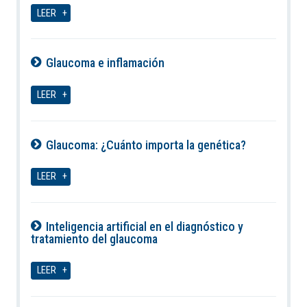
LEER
Glaucoma e inflamación
07-08-2026
LEER
Glaucoma: ¿Cuánto importa la genética?
07-08-2026
LEER
Inteligencia artificial en el diagnóstico y
tratamiento del glaucoma
07-08-2026
LEER