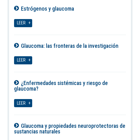
Estrógenos y glaucoma
07-08-2026
LEER
Glaucoma: las fronteras de la investigación
07-08-2026
LEER
¿Enfermedades sistémicas y riesgo de
glaucoma?
07-08-2026
LEER
Glaucoma y propiedades neuroprotectoras de
sustancias naturales
07-08-2026