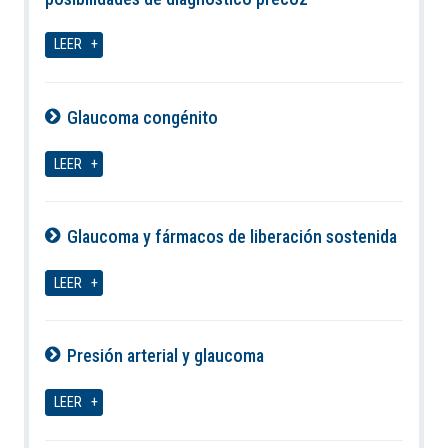
07-08-2026
LEER
Glaucoma congénito
07-08-2026
LEER
Glaucoma y fármacos de liberación sostenida
07-08-2026
LEER
Presión arterial y glaucoma
07-08-2026
LEER