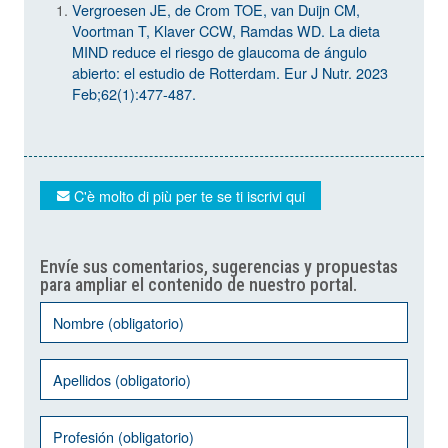
Vergroesen JE, de Crom TOE, van Duijn CM,
Voortman T, Klaver CCW, Ramdas WD. La dieta
MIND reduce el riesgo de glaucoma de ángulo
abierto: el estudio de Rotterdam. Eur J Nutr. 2023
Feb;62(1):477-487.
C'è molto di più per te se ti iscrivi qui
Envíe sus comentarios, sugerencias y propuestas
para ampliar el contenido de nuestro portal.