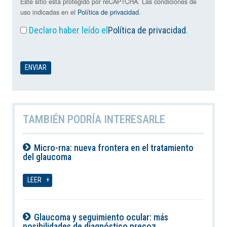
Este sitio está protegido por reCAPTCHA. Las condiciones de
uso indicadas en el
Política de privacidad
.
Declaro haber leído el
Política de privacidad
.
TAMBIÉN PODRÍA INTERESARLE
Micro-rna: nueva frontera en el tratamiento
del glaucoma
07-08-2026
LEER
Glaucoma y seguimiento ocular: más
posibilidades de diagnóstico precoz