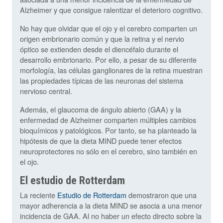
Alzheimer y que consigue ralentizar el deterioro cognitivo.
No hay que olvidar que el ojo y el cerebro comparten un
origen embrionario común y que la retina y el nervio
óptico se extienden desde el diencéfalo durante el
desarrollo embrionario. Por ello, a pesar de su diferente
morfología, las células ganglionares de la retina muestran
las propiedades típicas de las neuronas del sistema
nervioso central.
Además, el glaucoma de ángulo abierto (GAA) y la
enfermedad de Alzheimer comparten múltiples cambios
bioquímicos y patológicos. Por tanto, se ha planteado la
hipótesis de que la dieta MIND puede tener efectos
neuroprotectores no sólo en el cerebro, sino también en
el ojo.
El estudio de Rotterdam
La reciente
Estudio de Rotterdam
demostraron que una
mayor adherencia a la dieta MIND se asocia a una menor
incidencia de GAA. Al no haber un efecto directo sobre la