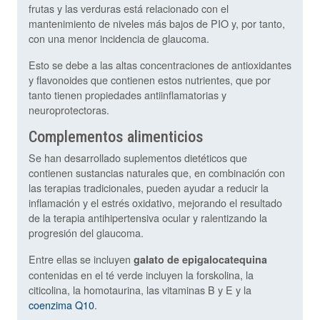
frutas y las verduras está relacionado con el
mantenimiento de niveles más bajos de PIO y, por tanto,
con una menor incidencia de glaucoma.
Esto se debe a las altas concentraciones de antioxidantes
y flavonoides que contienen estos nutrientes, que por
tanto tienen propiedades antiinflamatorias y
neuroprotectoras.
Complementos alimenticios
Se han desarrollado suplementos dietéticos que
contienen sustancias naturales que, en combinación con
las terapias tradicionales, pueden ayudar a reducir la
inflamación y el estrés oxidativo, mejorando el resultado
de la terapia antihipertensiva ocular y ralentizando la
progresión del glaucoma.
Entre ellas se incluyen
galato de epigalocatequina
contenidas en el té verde incluyen la forskolina, la
citicolina, la homotaurina, las vitaminas B y E y la
coenzima Q10
.