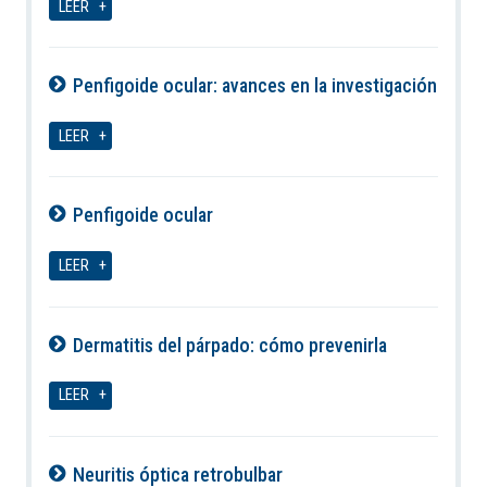
LEER
Penfigoide ocular: avances en la investigación
07-08-2026
LEER
Penfigoide ocular
07-08-2026
LEER
Dermatitis del párpado: cómo prevenirla
07-08-2026
LEER
Neuritis óptica retrobulbar