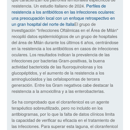
resistencia. Un estudio italiano de 2024.
Perfiles de
resistencia a los antibióticos en las infecciones oculares:
una preocupación local con un enfoque retrospectivo en
un gran hospital del norte de Italia
El grupo de
investigación "Infecciones Oftálmicas en el Área de Milán"
recopiló datos epidemiológicos de un grupo de hospitales
del área de Milán durante los últimos 6 años, centrándose
en la resistencia a los antibióticos en casos de infecciones
oculares. Los resultados indican la prevalencia de las
infecciones por bacterias Gram-positivas, la buena
actividad bactericida de las fluoroquinolonas y los
glucopéptidos, y el aumento de la resistencia a los
aminoglucósidos y las cefalosporinas de tercera
generación. Entre los Gram negativos cabe destacar la
resistencia a la amoxicilina y a las enterobacterias.
Se ha comprobado que el cloranfenicol es un agente
terapéutico sobreutilizado, pero no incluido en los
antibiogramas, por lo que la falta de datos clínicos limita
la capacidad de verificar su eficacia en el tratamiento de
las infecciones. Para superar esta laguna, el cloranfenicol