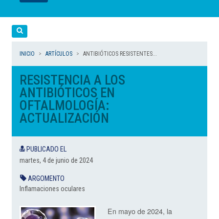
LEER
LEER
LEER
LEER
LEER
Cerca
INICIO
ARTÍCULOS
ANTIBIÓTICOS RESISTENTES...
RESISTENCIA A LOS
ANTIBIÓTICOS EN
OFTALMOLOGÍA:
ACTUALIZACIÓN
PUBLICADO EL
martes, 4 de junio de 2024
ARGOMENTO
Inflamaciones oculares
En mayo de 2024, la