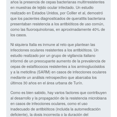
años la presencia de cepas bacterianas multirresistentes
en muestras de tejido ocular infectado. Un estudio
realizado en Estados Unidos, por Collier et al, demostró
que los pacientes diagnosticados de queratitis bacteriana
presentaban resistencia a los antibióticos de uso común,
como las fluoroquinolonas, en aproximadamente 40% de
los casos.
Ni siquiera Italia es inmune al reto que plantean las
infecciones oculares resistentes a los antibióticos. Un
estudio realizado por un grupo de vigilancia italiano
informó de un preocupante aumento de la prevalencia de
cepas de estafilococos resistentes a los aminoglucósidos
y a la meticilina (SARM) en casos de infecciones oculares
mediante un análisis retrospectivo que abarcaba los
últimos 30 años en el área urbana de Turín.
Como es bien sabido, hay varios factores que contribuyen
al desarrollo y la propagación de la resistencia microbiana
en casos de infecciones oculares, como el uso
inadecuado de antibióticos (incluida la automedicación
deficiente), la dosis incorrecta o la duración del