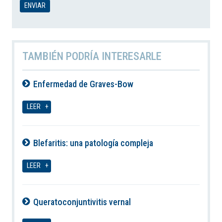
TAMBIÉN PODRÍA INTERESARLE
Enfermedad de Graves-Bow
07-08-2026
LEER
Blefaritis: una patología compleja
07-08-2026
LEER
Queratoconjuntivitis vernal
07-08-2026