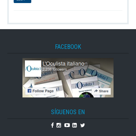
FACEBOOK
SÍGUENOS EN
Facebook
Instagram
Youtube
Linkedin
Twitter