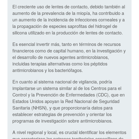
El creciente uso de lentes de contacto, debido también al
aumento de la prevalencia de la miopía, ha contribuido a
un aumento de la incidencia de infecciones corneales y a
la propagación de especies saprofitas del hidrogel de
silicona utilizado en la producción de lentes de contacto.
Es esencial invertir más, tanto en términos de recursos
financieros como de capital humano, en la investigación y
el desarrollo de nuevos agentes antimicrobianos,
incluidas terapias alternativas como los péptidos
antimicrobianos y los bacteriófagos.
En cuanto al sistema nacional de vigilancia, podría
implantarse un sistema similar al de los Centros para el
Control y la Prevención de Enfermedades (CDC), que en
Estados Unidos apoyan la Red Nacional de Seguridad
Sanitaria (NHSN), y que proporcionaría datos para
establecer estrategias de prevención y orientar los
programas de investigación sobre antimicrobianos.
A nivel regional y local, es crucial identificar los elementos
que caracterizan los patrones territoriales específicos de