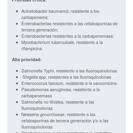
Acinetobacter baumannii, resistente a los
carbapenems;
Enterobacterias resistentes a las cefalosporinas de
tercera generación;
Enterobacterias resistentes a la carbapenemasa;
Mycobacterium tuberculosis, resistente a la
rifampicina
Alta prioridad:
Salmonella Typhi, resistente a las fluoroquinolonas
Shigella spp. resistentes a las fluoroquinolonas
Enterococcus faecium, resistente a la vancomicina
Pseudomonas aeruginosa, resistente a la
carbapenemasa
Salmonella no tifoidea, resistente a las
fluoroquinolonas
Neisseria gonorrhoeae, resistente a las
cefalosporinas de tercera generación y/o a las
fluoroquinolonas
Staphylococcus aureus resistente a la meticilina