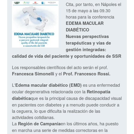
Cita, por tanto, en Nápoles el
15 de mayo a las 09.30
horas para la conferencia
EDEMA MACULAR
DIABÉTICO
Nuevas perspectivas
terapéuticas y vías de
gestión integradas:
calidad de vida del paciente y oportunidades de SSR
Los responsables científicos del acto serán el prof.
y el
Francesca Simonelli
Prof. Francesco Rossi.
L'
es una enfermedad
Edema macular diabético (EMD)
ocular degenerativa relacionada con la
Retinopatía
que es la principal causa de discapacidad visual
diabética
en pacientes con diabetes y a menudo puede conducir a
la ceguera, lo que dificulta la realización de las
actividades cotidianas.
La
en los últimos años, ha puesto
Región de Campania
en marcha una serie de medidas correctoras en la