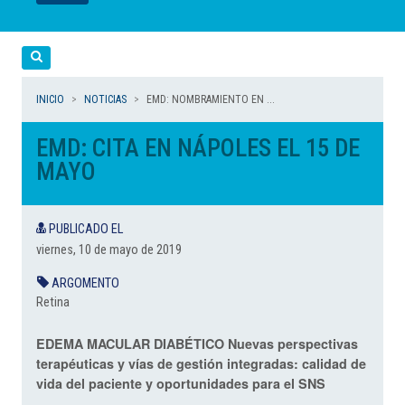
LEER
LEER
LEER
LEER
LEER
Cerca
INICIO
NOTICIAS
EMD: NOMBRAMIENTO EN ...
EMD: CITA EN NÁPOLES EL 15 DE
MAYO
PUBLICADO EL
viernes, 10 de mayo de 2019
ARGOMENTO
Retina
EDEMA MACULAR DIABÉTICO Nuevas perspectivas
terapéuticas y vías de gestión integradas: calidad de
vida del paciente y oportunidades para el SNS