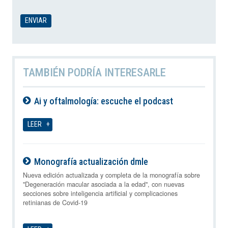
TAMBIÉN PODRÍA INTERESARLE
Ai y oftalmología: escuche el podcast
08-08-2026
LEER
Monografía actualización dmle
08-08-2026
Nueva edición actualizada y completa de la monografía sobre
"Degeneración macular asociada a la edad", con nuevas
secciones sobre inteligencia artificial y complicaciones
retinianas de Covid-19