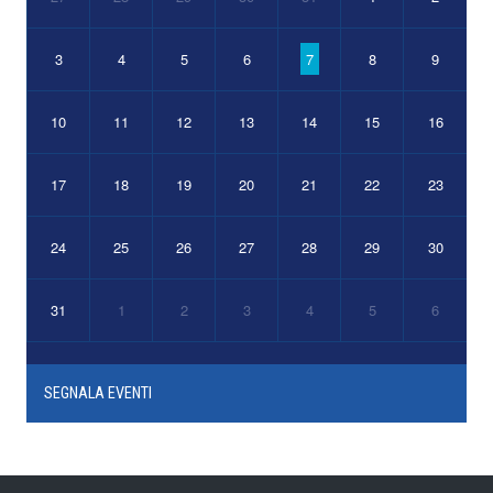
3
4
5
6
7
8
9
10
11
12
13
14
15
16
17
18
19
20
21
22
23
24
25
26
27
28
29
30
31
1
2
3
4
5
6
SEGNALA EVENTI