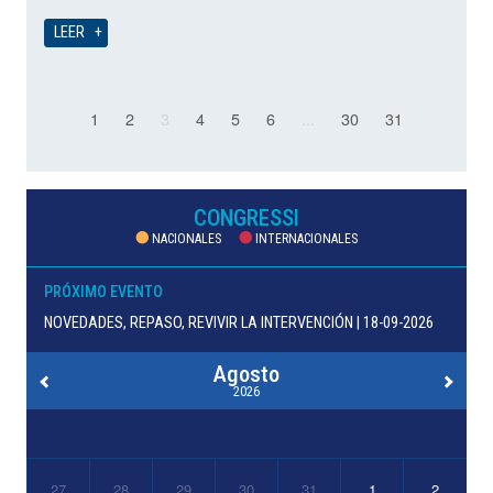
LEER
1
2
3
4
5
6
...
30
31
CONGRESSI
NACIONALES
INTERNACIONALES
PRÓXIMO EVENTO
NOVEDADES, REPASO, REVIVIR LA INTERVENCIÓN | 18-09-2026
Agosto
2026
27
28
29
30
31
1
2