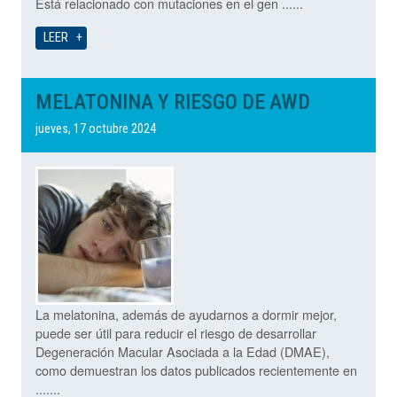
Está relacionado con mutaciones en el gen ......
LEER
MELATONINA Y RIESGO DE AWD
jueves, 17 octubre 2024
La melatonina, además de ayudarnos a dormir mejor,
puede ser útil para reducir el riesgo de desarrollar
Degeneración Macular Asociada a la Edad (DMAE),
como demuestran los datos publicados recientemente en
.......