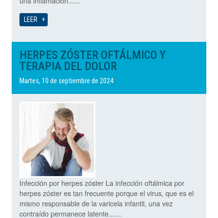
una inflamación......
LEER
HERPES ZÓSTER OFTÁLMICO Y
TERAPIA DEL DOLOR
Martes, 10 de septiembre de 2024
Infección por herpes zóster La infección oftálmica por
herpes zóster es tan frecuente porque el virus, que es el
mismo responsable de la varicela infantil, una vez
contraído permanece latente.......