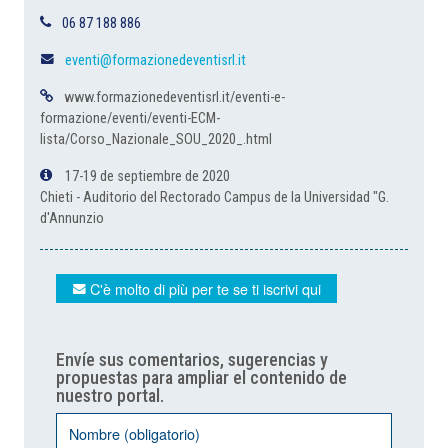
06 87 188 886
eventi@formazionedeventisrl.it
www.formazionedeventisrl.it/eventi-e-
formazione/eventi/eventi-ECM-
lista/Corso_Nazionale_SOU_2020_.html
17-19 de septiembre de 2020
Chieti - Auditorio del Rectorado Campus de la Universidad "G.
d'Annunzio
C'è molto di più per te se ti iscrivi qui
Envíe sus comentarios, sugerencias y
propuestas para ampliar el contenido de
nuestro portal.