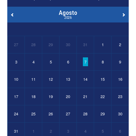
Agosto
2026
27
28
29
30
31
1
2
3
4
5
6
7
8
9
10
11
12
13
14
15
16
17
18
19
20
21
22
23
24
25
26
27
28
29
30
31
1
2
3
4
5
6