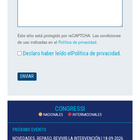
Este sitio está protegido por reCAPTCHA. Las condiciones
de uso indicadas en el
Política de privacidad
.
Declaro haber leído el
Política de privacidad
.
CONGRESSI
NACIONALES
INTERNACIONALES
PRÓXIMO EVENTO
NOVEDADES, REPASO, REVIVIR LA INTERVENCIÓN | 18-09-2026