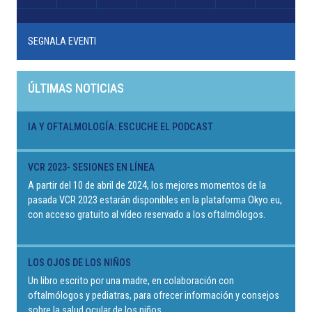
SEGNALA EVENTI
ÚLTIMAS NOTICIAS
IA Y OFTALMOLOGÍA: ESCUCHE EL PODCAST
VCR 2023- SESIONES EN LÍNEA
A partir del 10 de abril de 2024, los mejores momentos de la
pasada VCR 2023 estarán disponibles en la plataforma Okyo.eu,
con acceso gratuito al vídeo reservado a los oftalmólogos.
LOS OJOS DE LOS NIÑOS
Un libro escrito por una madre, en colaboración con
oftalmólogos y pediatras, para ofrecer información y consejos
sobre la salud ocular de los niños.