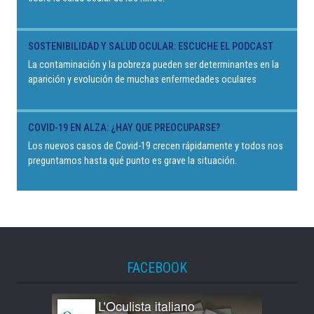
SOSTENIBILIDAD Y SALUD OCULAR: ESCUCHE EL PODCAST
La contaminación y la pobreza pueden ser determinantes en la
aparición y evolución de muchas enfermedades oculares
COVID-19 EN ALZA: ¿HAY QUE PREOCUPARSE?
Los nuevos casos de Covid-19 crecen rápidamente y todos nos
preguntamos hasta qué punto es grave la situación.
FACEBOOK