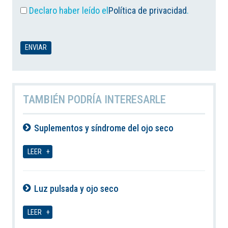
Declaro haber leído el
Política de privacidad
.
TAMBIÉN PODRÍA INTERESARLE
Suplementos y síndrome del ojo seco
09-08-2026
LEER
Luz pulsada y ojo seco
09-08-2026
LEER