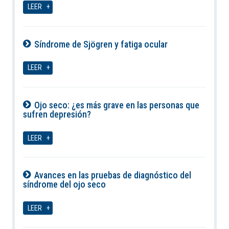
LEER
Síndrome de Sjögren y fatiga ocular
09-08-2026
LEER
Ojo seco: ¿es más grave en las personas que
sufren depresión?
09-08-2026
LEER
Avances en las pruebas de diagnóstico del
síndrome del ojo seco
09-08-2026
LEER