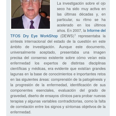
La investigación sobre el ojo
seco ha sido muy activa en
las últimas décadas y, en
particular, su ritmo se ha
acelerado en los últimos
años. En 2007, la
Informe del
1
TFOS Dry Eye WorkShop
(DEWS)
representaba la
síntesis internacional del estado de la cuestión en este
ámbito de investigación. Aunque este documento,
universalmente aceptado, presentaba una imagen
precisa del consenso existente sobre cómo veían esta
enfermedad los expertos de distintas disciplinas
científicas y médicas, era evidente que existían grandes
lagunas en la base de conocimientos e importantes retos
en las siguientes áreas: comprensión de la patogénesis y
la progresión de la enfermedad, identificación de sus
componentes esenciales, evaluación del grado de
gravedad, diseño de ensayos clínicos para probar nuevas
terapias y algunas variables contradictorias, como la falta
de correlación entre los signos y síntomas objetivos de la
enfermedad.