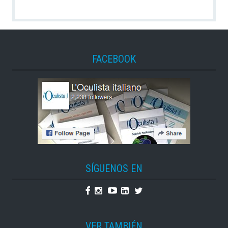
FACEBOOK
SÍGUENOS EN
Facebook
Instagram
Youtube
Linkedin
Twitter
VER TAMBIÉN