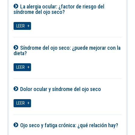
La alergia ocular: ¿factor de riesgo del
síndrome del ojo seco?
09-08-2026
LEER
Síndrome del ojo seco: ¿puede mejorar con la
dieta?
09-08-2026
LEER
Dolor ocular y síndrome del ojo seco
09-08-2026
LEER
Ojo seco y fatiga crónica: ¿qué relación hay?
09-08-2026