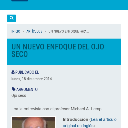
LEER
LEER
LEER
LEER
LEER
Cerca
INICIO
ARTÍCULOS
UN NUEVO ENFOQUE PARA...
UN NUEVO ENFOQUE DEL OJO
SECO
PUBLICADO EL
lunes, 15 diciembre 2014
ARGOMENTO
Ojo seco
Lea la entrevista con el profesor Michael A. Lemp.
Lea el artículo
Introducción (
original en inglés
)