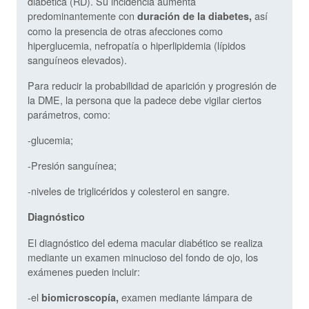
diabética (RD). Su incidencia aumenta
predominantemente con
así
duración de la diabetes,
como la presencia de otras afecciones como
hiperglucemia, nefropatía o hiperlipidemia (lípidos
sanguíneos elevados).
Para reducir la probabilidad de aparición y progresión de
la DME, la persona que la padece debe vigilar ciertos
parámetros, como:
-glucemia;
-Presión sanguínea;
-niveles de triglicéridos y colesterol en sangre.
Diagnóstico
El diagnóstico del edema macular diabético se realiza
mediante un examen minucioso del fondo de ojo, los
exámenes pueden incluir:
-el
examen mediante lámpara de
biomicroscopía,