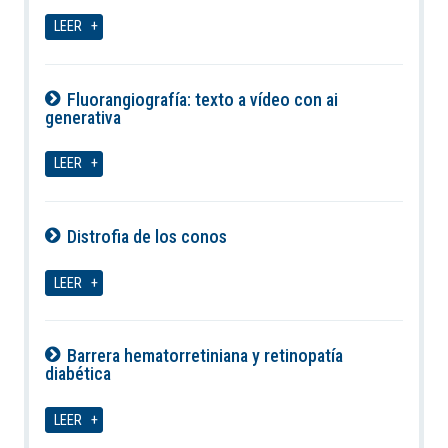
09-08-2026
LEER
Fluorangiografía: texto a vídeo con ai
generativa
09-08-2026
LEER
Distrofia de los conos
09-08-2026
LEER
Barrera hematorretiniana y retinopatía
diabética
09-08-2026
LEER