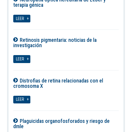
terapia génica
09-08-2026
LEER
Retinosis pigmentaria: noticias de la
investigación
09-08-2026
LEER
Distrofias de retina relacionadas con el
cromosoma X
09-08-2026
LEER
Plaguicidas organofosforados y riesgo de
dmle