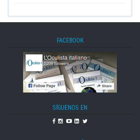
FACEBOOK
SÍGUENOS EN
Facebook
Instagram
Youtube
Linkedin
Twitter