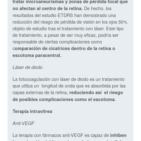
tratar microaneurismas y zonas de pérdida focal que
De hecho, los
no afectan al centro de la retina.
resultados del estudio ETDRS han demostrado una
reducción del riesgo de pérdida de visión en los ojos 50%
objeto de estudio tras el tratamiento con láser. Este tipo
de tratamiento, a pesar de ser muy eficaz, podría ser
responsable de ciertas complicaciones como
c
omparación de cicatrices dentro de la retina o
escotoma paracentral.
Láser de diodo
La fotocoagulación con láser de diodo es un tratamiento
que utiliza un
longitud de onda que es absorbida por las
capas externas de la retina,
reduciendo así
el riesgo
de posibles complicaciones como el escotoma.
Terapia intravítrea
Anti-VEGF
La terapia con fármacos anti-VEGF es capaz de
inhiben