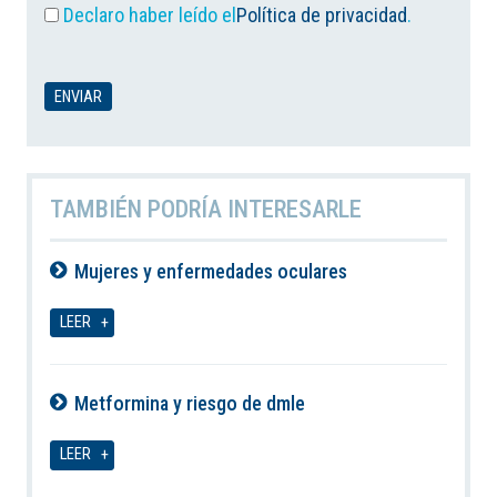
Declaro haber leído el
Política de privacidad
.
TAMBIÉN PODRÍA INTERESARLE
Mujeres y enfermedades oculares
09-08-2026
LEER
Metformina y riesgo de dmle
09-08-2026
LEER