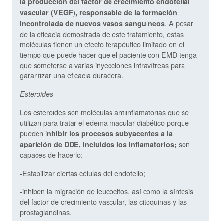
la producción del factor de crecimiento endotelial
vascular (VEGF), responsable de la formación
. A pesar
incontrolada de nuevos vasos sanguíneos
de la eficacia demostrada de este tratamiento, estas
moléculas tienen un efecto terapéutico limitado en el
tiempo que puede hacer que el paciente con EMD tenga
que someterse a varias inyecciones intravítreas para
garantizar una eficacia duradera.
Esteroides
Los esteroides son moléculas antiinflamatorias que se
utilizan para tratar el edema macular diabético porque
pueden i
nhibir los procesos subyacentes a la
son
aparición de DDE, incluidos los inflamatorios;
capaces de hacerlo:
-Estabilizar ciertas células del endotelio;
-inhiben la migración de leucocitos, así como la síntesis
del factor de crecimiento vascular, las citoquinas y las
prostaglandinas.