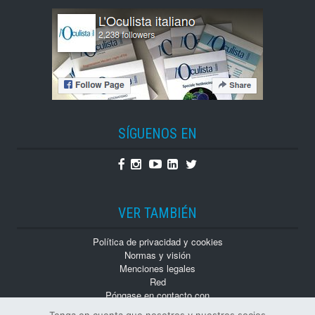
SÍGUENOS EN
Facebook
Instagram
Youtube
Linkedin
Twitter
VER TAMBIÉN
Política de privacidad y cookies
Normas y visión
Menciones legales
Red
Póngase en contacto con
Trabaja con nosotros