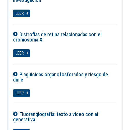
09-08-2026
LEER
Distrofias de retina relacionadas con el
cromosoma X
09-08-2026
LEER
Plaguicidas organofosforados y riesgo de
dmle
09-08-2026
LEER
Fluorangiografía: texto a vídeo con ai
generativa
09-08-2026