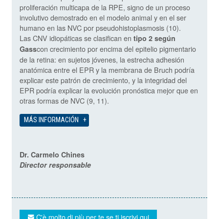
proliferación multicapa de la RPE, signo de un proceso
involutivo demostrado en el modelo animal y en el ser
humano en las NVC por pseudohistoplasmosis (10).
Las CNV idiopáticas se clasifican en
tipo 2 según
con crecimiento por encima del epitelio pigmentario
Gass
de la retina: en sujetos jóvenes, la estrecha adhesión
anatómica entre el EPR y la membrana de Bruch podría
explicar este patrón de crecimiento, y la integridad del
EPR podría explicar la evolución pronóstica mejor que en
otras formas de NVC (9, 11).
MÁS INFORMACIÓN
Dr. Carmelo Chines
Director responsable
C'è molto di più per te se ti iscrivi qui