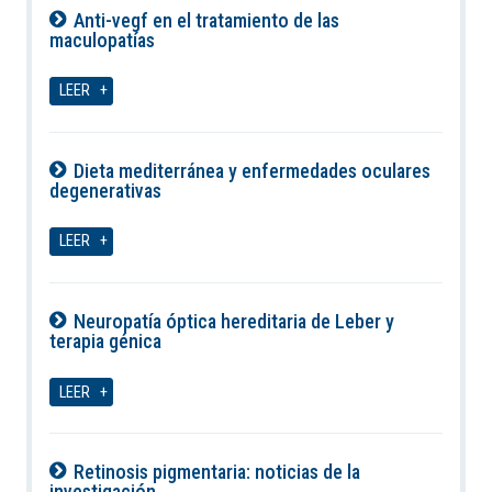
Anti-vegf en el tratamiento de las
maculopatías
09-08-2026
LEER
Dieta mediterránea y enfermedades oculares
degenerativas
09-08-2026
LEER
Neuropatía óptica hereditaria de Leber y
terapia génica
09-08-2026
LEER
Retinosis pigmentaria: noticias de la
investigación