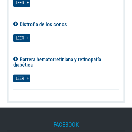
LEER
Distrofia de los conos
09-08-2026
LEER
Barrera hematorretiniana y retinopatía
diabética
09-08-2026
LEER
FACEBOOK