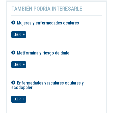
TAMBIÉN PODRÍA INTERESARLE
Mujeres y enfermedades oculares
09-08-2026
LEER
Metformina y riesgo de dmle
09-08-2026
LEER
Enfermedades vasculares oculares y
ecodoppler
09-08-2026
LEER