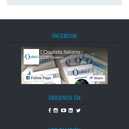
FACEBOOK
SÍGUENOS EN
Facebook
Instagram
Youtube
Linkedin
Twitter