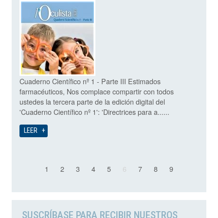
Cuaderno Científico nº 1 - Parte III Estimados
farmacéuticos, Nos complace compartir con todos
ustedes la tercera parte de la edición digital del
'Cuaderno Científico nº 1': 'Directrices para a......
LEER
1
2
3
4
5
6
7
8
9
SUSCRÍBASE PARA RECIBIR NUESTROS