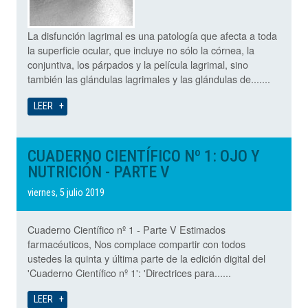
La disfunción lagrimal es una patología que afecta a toda
la superficie ocular, que incluye no sólo la córnea, la
conjuntiva, los párpados y la película lagrimal, sino
también las glándulas lagrimales y las glándulas de.......
LEER
CUADERNO CIENTÍFICO Nº 1: OJO Y
NUTRICIÓN - PARTE V
viernes, 5 julio 2019
Cuaderno Científico nº 1 - Parte V Estimados
farmacéuticos, Nos complace compartir con todos
ustedes la quinta y última parte de la edición digital del
'Cuaderno Científico nº 1': 'Directrices para......
LEER