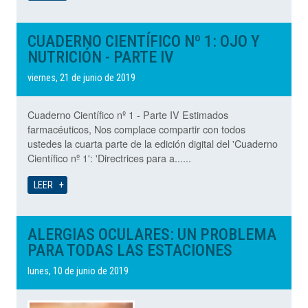
CUADERNO CIENTÍFICO Nº 1: OJO Y
NUTRICIÓN - PARTE IV
viernes, 21 de junio de 2019
Cuaderno Científico nº 1 - Parte IV Estimados
farmacéuticos, Nos complace compartir con todos
ustedes la cuarta parte de la edición digital del 'Cuaderno
Científico nº 1': 'Directrices para a......
LEER
ALERGIAS OCULARES: UN PROBLEMA
PARA TODAS LAS ESTACIONES
lunes, 10 de junio de 2019