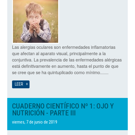
Las alergias oculares son enfermedades inflamatorias
que afectan al aparato visual, principalmente a la
conjuntiva. La prevalencia de las enfermedades alérgicas
está definitivamente en aumento, hasta el punto de que
se cree que se ha quintuplicado como mínimo.......
LEER
CUADERNO CIENTÍFICO Nº 1: OJO Y
NUTRICIÓN - PARTE III
viernes, 7 de junio de 2019