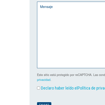
Este sitio está protegido por reCAPTCHA. Las cond
privacidad
.
Declaro haber leído el
Política de priv