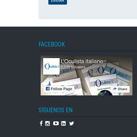
FACEBOOK
SÍGUENOS EN
Facebook
Instagram
Youtube
Linkedin
Twitter