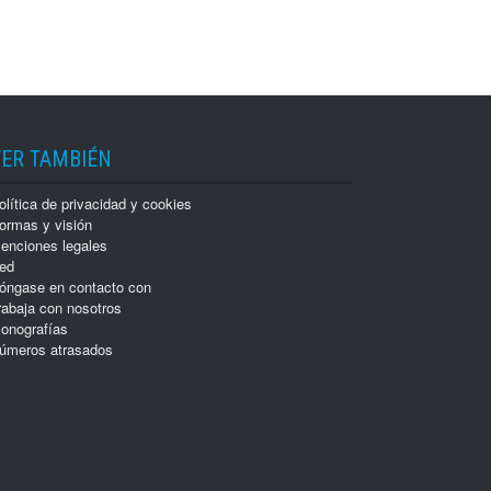
VER TAMBIÉN
olítica de privacidad y cookies
ormas y visión
enciones legales
ed
óngase en contacto con
rabaja con nosotros
onografías
úmeros atrasados