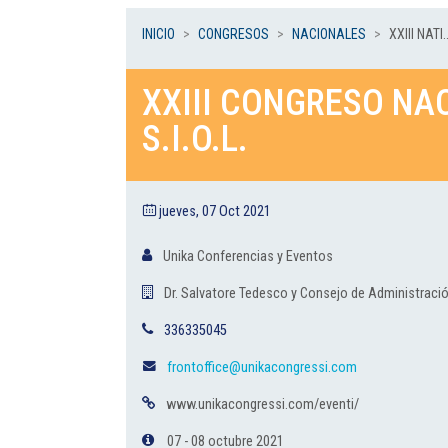
INICIO
CONGRESOS
NACIONALES
XXIII NATI..
XXIII CONGRESO NA
S.I.O.L.
jueves, 07 Oct 2021
Unika Conferencias y Eventos
Dr. Salvatore Tedesco y Consejo de Administración
336335045
frontoffice@unikacongressi.com
www.unikacongressi.com/eventi/
07 - 08 octubre 2021