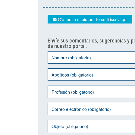
C'è molto di più per te se ti iscrivi qui
Envíe sus comentarios, sugerencias y p
de nuestro portal.