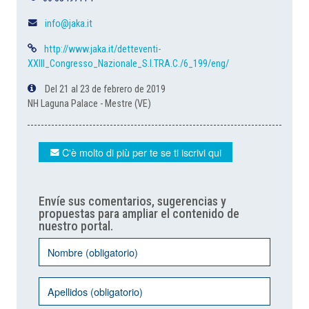
info@jaka.it
http://www.jaka.it/detteventi-
XXIII_Congresso_Nazionale_S.I.TRA.C./6_199/eng/
Del 21 al 23 de febrero de 2019
NH Laguna Palace - Mestre (VE)
C'è molto di più per te se ti iscrivi qui
Envíe sus comentarios, sugerencias y
propuestas para ampliar el contenido de
nuestro portal.