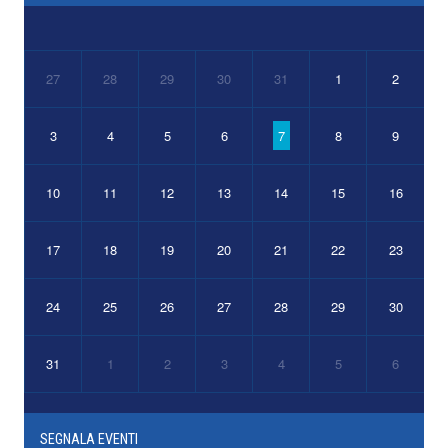
27
28
29
30
31
1
2
3
4
5
6
7
8
9
10
11
12
13
14
15
16
17
18
19
20
21
22
23
24
25
26
27
28
29
30
31
1
2
3
4
5
6
SEGNALA EVENTI