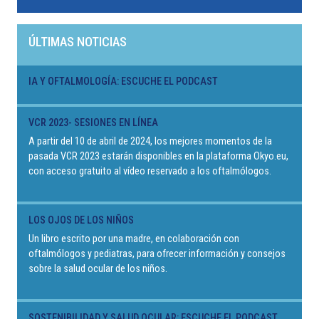
ÚLTIMAS NOTICIAS
IA Y OFTALMOLOGÍA: ESCUCHE EL PODCAST
VCR 2023- SESIONES EN LÍNEA
A partir del 10 de abril de 2024, los mejores momentos de la
pasada VCR 2023 estarán disponibles en la plataforma Okyo.eu,
con acceso gratuito al vídeo reservado a los oftalmólogos.
LOS OJOS DE LOS NIÑOS
Un libro escrito por una madre, en colaboración con
oftalmólogos y pediatras, para ofrecer información y consejos
sobre la salud ocular de los niños.
SOSTENIBILIDAD Y SALUD OCULAR: ESCUCHE EL PODCAST