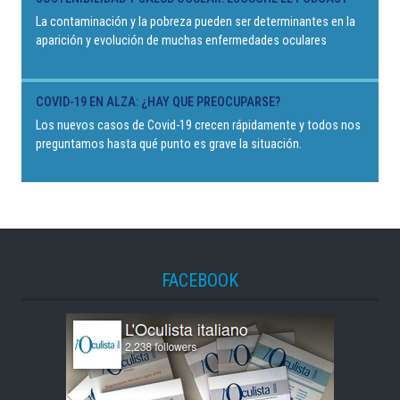
La contaminación y la pobreza pueden ser determinantes en la
aparición y evolución de muchas enfermedades oculares
COVID-19 EN ALZA: ¿HAY QUE PREOCUPARSE?
Los nuevos casos de Covid-19 crecen rápidamente y todos nos
preguntamos hasta qué punto es grave la situación.
FACEBOOK