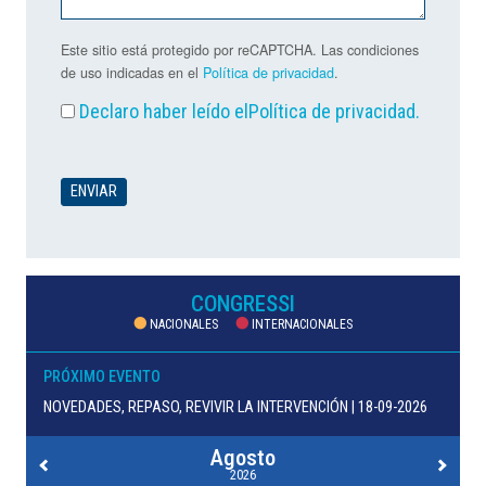
Este sitio está protegido por reCAPTCHA. Las condiciones
de uso indicadas en el
Política de privacidad
.
Declaro haber leído el
Política de privacidad
.
CONGRESSI
NACIONALES
INTERNACIONALES
PRÓXIMO EVENTO
NOVEDADES, REPASO, REVIVIR LA INTERVENCIÓN | 18-09-2026
Agosto
2026