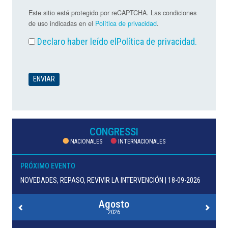
Este sitio está protegido por reCAPTCHA. Las condiciones
de uso indicadas en el
Política de privacidad
.
Declaro haber leído el
Política de privacidad
.
CONGRESSI
NACIONALES
INTERNACIONALES
PRÓXIMO EVENTO
NOVEDADES, REPASO, REVIVIR LA INTERVENCIÓN | 18-09-2026
Agosto
2026