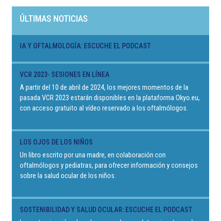
ÚLTIMAS NOTICIAS
IA Y OFTALMOLOGÍA: ESCUCHE EL PODCAST
VCR 2023- SESIONES EN LÍNEA
A partir del 10 de abril de 2024, los mejores momentos de la
pasada VCR 2023 estarán disponibles en la plataforma Okyo.eu,
con acceso gratuito al vídeo reservado a los oftalmólogos.
LOS OJOS DE LOS NIÑOS
Un libro escrito por una madre, en colaboración con
oftalmólogos y pediatras, para ofrecer información y consejos
sobre la salud ocular de los niños.
SOSTENIBILIDAD Y SALUD OCULAR: ESCUCHE EL PODCAST