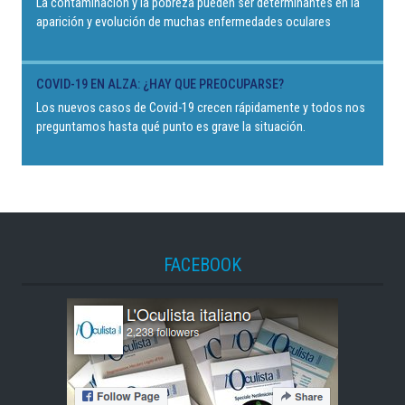
La contaminación y la pobreza pueden ser determinantes en la
aparición y evolución de muchas enfermedades oculares
COVID-19 EN ALZA: ¿HAY QUE PREOCUPARSE?
Los nuevos casos de Covid-19 crecen rápidamente y todos nos
preguntamos hasta qué punto es grave la situación.
FACEBOOK