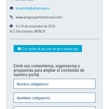
b.casirani@aimgroup.eu
www.aimgroupinternational.com/
9 y 10 de noviembre de 2018
A.O. San Gerardo, MONZA
C'è molto di più per te se ti iscrivi qui
Envíe sus comentarios, sugerencias y
propuestas para ampliar el contenido de
nuestro portal.