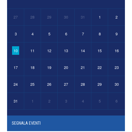
27
28
29
30
31
1
2
3
4
5
6
7
8
9
10
11
12
13
14
15
16
17
18
19
20
21
22
23
24
25
26
27
28
29
30
31
1
2
3
4
5
6
SEGNALA EVENTI