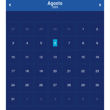
Agosto
2026
27
28
29
30
31
1
2
3
4
5
6
7
8
9
10
11
12
13
14
15
16
17
18
19
20
21
22
23
24
25
26
27
28
29
30
31
1
2
3
4
5
6