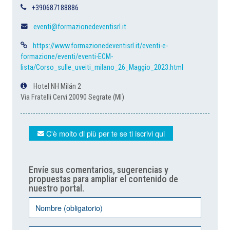
+390687188886
eventi@formazionedeventisrl.it
https://www.formazionedeventisrl.it/eventi-e-
formazione/eventi/eventi-ECM-
lista/Corso_sulle_uveiti_milano_26_Maggio_2023.html
Hotel NH Milán 2
Via Fratelli Cervi 20090 Segrate (MI)
C'è molto di più per te se ti iscrivi qui
Envíe sus comentarios, sugerencias y
propuestas para ampliar el contenido de
nuestro portal.