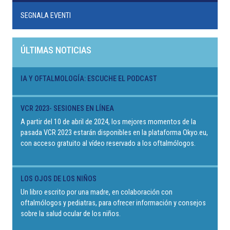
SEGNALA EVENTI
ÚLTIMAS NOTICIAS
IA Y OFTALMOLOGÍA: ESCUCHE EL PODCAST
VCR 2023- SESIONES EN LÍNEA
A partir del 10 de abril de 2024, los mejores momentos de la
pasada VCR 2023 estarán disponibles en la plataforma Okyo.eu,
con acceso gratuito al vídeo reservado a los oftalmólogos.
LOS OJOS DE LOS NIÑOS
Un libro escrito por una madre, en colaboración con
oftalmólogos y pediatras, para ofrecer información y consejos
sobre la salud ocular de los niños.