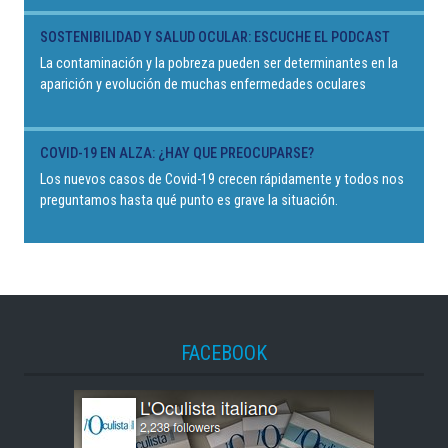
SOSTENIBILIDAD Y SALUD OCULAR: ESCUCHE EL PODCAST
La contaminación y la pobreza pueden ser determinantes en la
aparición y evolución de muchas enfermedades oculares
COVID-19 EN ALZA: ¿HAY QUE PREOCUPARSE?
Los nuevos casos de Covid-19 crecen rápidamente y todos nos
preguntamos hasta qué punto es grave la situación.
FACEBOOK