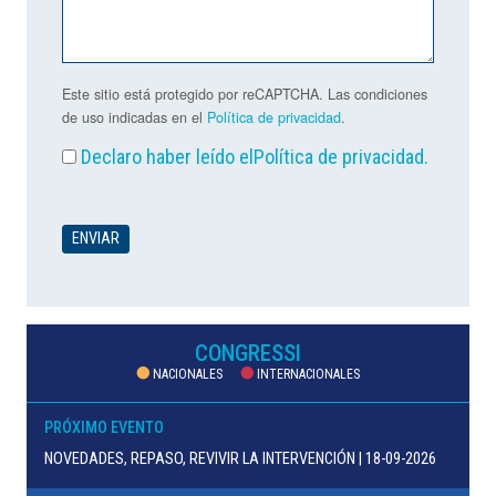
Este sitio está protegido por reCAPTCHA. Las condiciones
de uso indicadas en el
Política de privacidad
.
Declaro haber leído el
Política de privacidad
.
CONGRESSI
NACIONALES
INTERNACIONALES
PRÓXIMO EVENTO
NOVEDADES, REPASO, REVIVIR LA INTERVENCIÓN | 18-09-2026