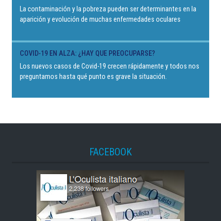
La contaminación y la pobreza pueden ser determinantes en la
aparición y evolución de muchas enfermedades oculares
COVID-19 EN ALZA: ¿HAY QUE PREOCUPARSE?
Los nuevos casos de Covid-19 crecen rápidamente y todos nos
preguntamos hasta qué punto es grave la situación.
FACEBOOK