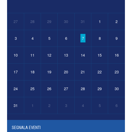
27
28
29
30
31
1
2
3
4
5
6
7
8
9
10
11
12
13
14
15
16
17
18
19
20
21
22
23
24
25
26
27
28
29
30
31
1
2
3
4
5
6
SEGNALA EVENTI