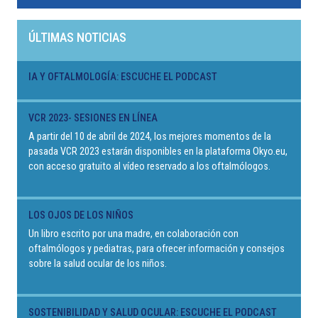
ÚLTIMAS NOTICIAS
IA Y OFTALMOLOGÍA: ESCUCHE EL PODCAST
VCR 2023- SESIONES EN LÍNEA
A partir del 10 de abril de 2024, los mejores momentos de la
pasada VCR 2023 estarán disponibles en la plataforma Okyo.eu,
con acceso gratuito al vídeo reservado a los oftalmólogos.
LOS OJOS DE LOS NIÑOS
Un libro escrito por una madre, en colaboración con
oftalmólogos y pediatras, para ofrecer información y consejos
sobre la salud ocular de los niños.
SOSTENIBILIDAD Y SALUD OCULAR: ESCUCHE EL PODCAST