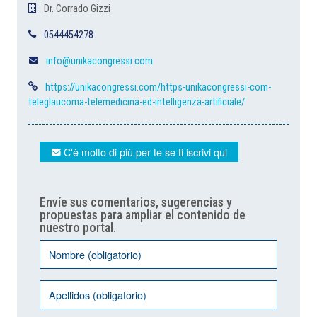
Dr. Corrado Gizzi
0544454278
info@unikacongressi.com
https://unikacongressi.com/https-unikacongressi-com-
teleglaucoma-telemedicina-ed-intelligenza-artificiale/
C'è molto di più per te se ti iscrivi qui
Envíe sus comentarios, sugerencias y
propuestas para ampliar el contenido de
nuestro portal.