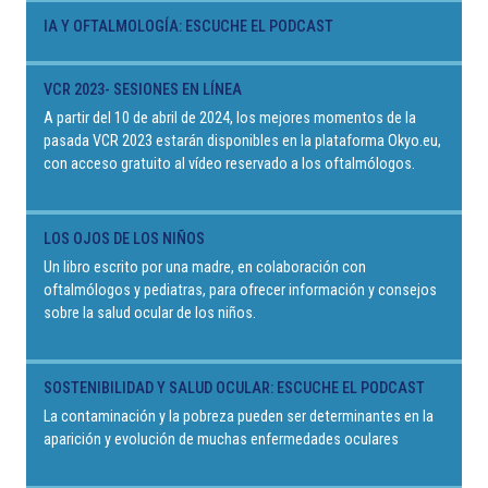
IA Y OFTALMOLOGÍA: ESCUCHE EL PODCAST
VCR 2023- SESIONES EN LÍNEA
A partir del 10 de abril de 2024, los mejores momentos de la
pasada VCR 2023 estarán disponibles en la plataforma Okyo.eu,
con acceso gratuito al vídeo reservado a los oftalmólogos.
LOS OJOS DE LOS NIÑOS
Un libro escrito por una madre, en colaboración con
oftalmólogos y pediatras, para ofrecer información y consejos
sobre la salud ocular de los niños.
SOSTENIBILIDAD Y SALUD OCULAR: ESCUCHE EL PODCAST
La contaminación y la pobreza pueden ser determinantes en la
aparición y evolución de muchas enfermedades oculares