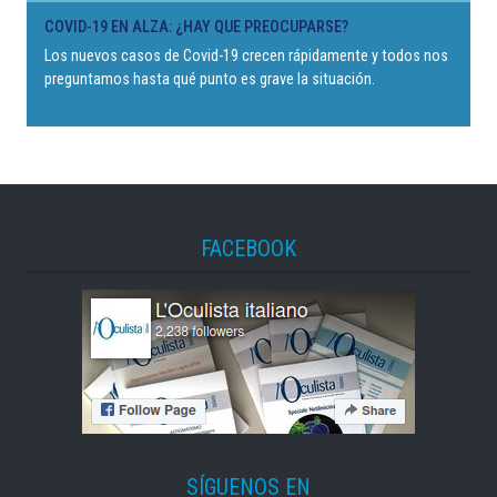
COVID-19 EN ALZA: ¿HAY QUE PREOCUPARSE?
Los nuevos casos de Covid-19 crecen rápidamente y todos nos
preguntamos hasta qué punto es grave la situación.
FACEBOOK
SÍGUENOS EN