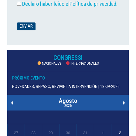
Declaro haber leído el
Política de privacidad
.
CONGRESSI
NACIONALES
INTERNACIONALES
PRÓXIMO EVENTO
NOVEDADES, REPASO, REVIVIR LA INTERVENCIÓN | 18-09-2026
Agosto
2026
27
28
29
30
31
1
2