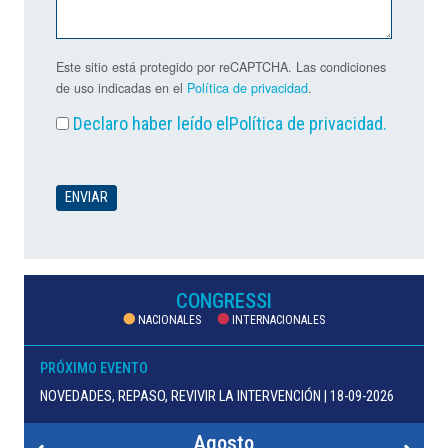
Este sitio está protegido por reCAPTCHA. Las condiciones
de uso indicadas en el
Política de privacidad
.
Declaro haber leído el
Política de privacidad
.
CONGRESSI
NACIONALES
INTERNACIONALES
PRÓXIMO EVENTO
NOVEDADES, REPASO, REVIVIR LA INTERVENCIÓN | 18-09-2026
Agosto