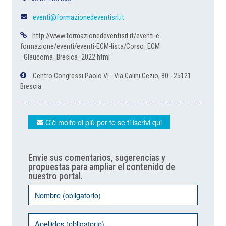
eventi@formazionedeventisrl.it
http://www.formazionedeventisrl.it/eventi-e-
formazione/eventi/eventi-ECM-lista/Corso_ECM
_Glaucoma_Bresica_2022.html
Centro Congressi Paolo VI - Via Calini Gezio, 30 - 25121
Brescia
C'è molto di più per te se ti iscrivi qui
Envíe sus comentarios, sugerencias y
propuestas para ampliar el contenido de
nuestro portal.