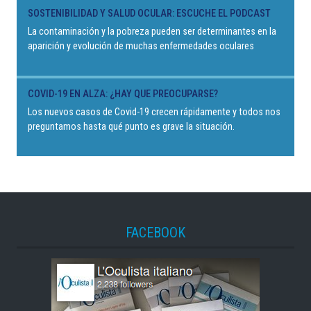
SOSTENIBILIDAD Y SALUD OCULAR: ESCUCHE EL PODCAST
La contaminación y la pobreza pueden ser determinantes en la
aparición y evolución de muchas enfermedades oculares
COVID-19 EN ALZA: ¿HAY QUE PREOCUPARSE?
Los nuevos casos de Covid-19 crecen rápidamente y todos nos
preguntamos hasta qué punto es grave la situación.
FACEBOOK