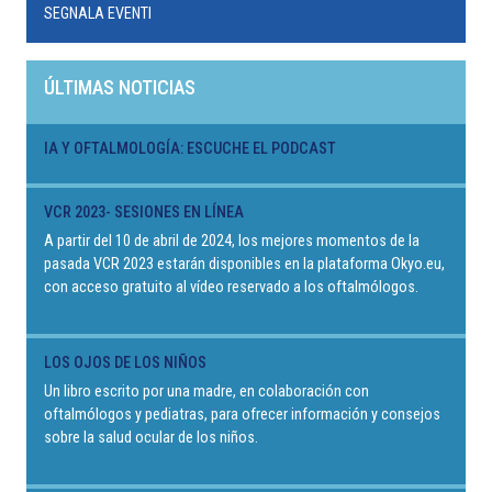
SEGNALA EVENTI
ÚLTIMAS NOTICIAS
IA Y OFTALMOLOGÍA: ESCUCHE EL PODCAST
VCR 2023- SESIONES EN LÍNEA
A partir del 10 de abril de 2024, los mejores momentos de la
pasada VCR 2023 estarán disponibles en la plataforma Okyo.eu,
con acceso gratuito al vídeo reservado a los oftalmólogos.
LOS OJOS DE LOS NIÑOS
Un libro escrito por una madre, en colaboración con
oftalmólogos y pediatras, para ofrecer información y consejos
sobre la salud ocular de los niños.