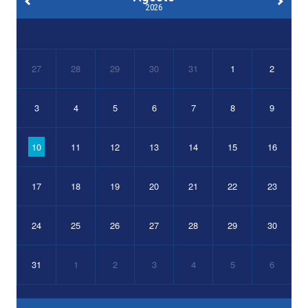
2026
27
28
29
30
31
1
2
3
4
5
6
7
8
9
10
11
12
13
14
15
16
17
18
19
20
21
22
23
24
25
26
27
28
29
30
31
1
2
3
4
5
6