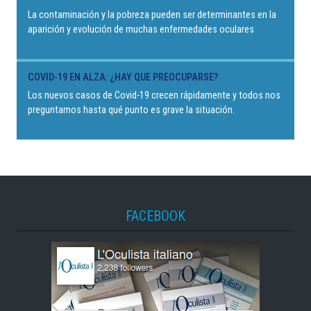
La contaminación y la pobreza pueden ser determinantes en la
aparición y evolución de muchas enfermedades oculares
COVID-19 EN ALZA: ¿HAY QUE PREOCUPARSE?
Los nuevos casos de Covid-19 crecen rápidamente y todos nos
preguntamos hasta qué punto es grave la situación.
FACEBOOK