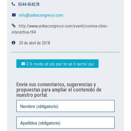
0544.454278
info@unikacongressi.com
http://www.unikacongressi.com/eventi/cornea-clinic-
interattiva-t94
20 de abril de 2018
C'è molto di più per te se ti iscrivi qui
Envíe sus comentarios, sugerencias y
propuestas para ampliar el contenido de
nuestro portal.