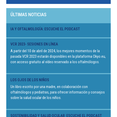
ÚLTIMAS NOTICIAS
IA Y OFTALMOLOGÍA: ESCUCHE EL PODCAST
VCR 2023- SESIONES EN LÍNEA
A partir del 10 de abril de 2024, los mejores momentos de la
pasada VCR 2023 estarán disponibles en la plataforma Okyo.eu,
con acceso gratuito al vídeo reservado a los oftalmólogos.
LOS OJOS DE LOS NIÑOS
Un libro escrito por una madre, en colaboración con
oftalmólogos y pediatras, para ofrecer información y consejos
sobre la salud ocular de los niños.
SOSTENIBILIDAD Y SALUD OCULAR: ESCUCHE EL PODCAST