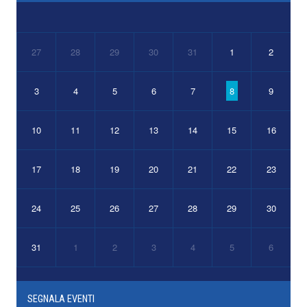
27
28
29
30
31
1
2
3
4
5
6
7
8
9
10
11
12
13
14
15
16
17
18
19
20
21
22
23
24
25
26
27
28
29
30
31
1
2
3
4
5
6
SEGNALA EVENTI