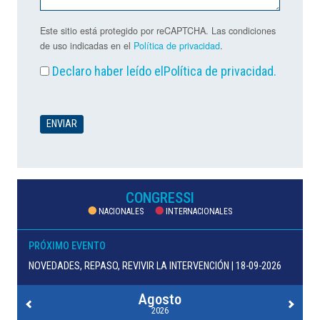
Este sitio está protegido por reCAPTCHA. Las condiciones
de uso indicadas en el
Política de privacidad
.
Declaro haber leído el
Política de privacidad
.
CONGRESSI
NACIONALES
INTERNACIONALES
PRÓXIMO EVENTO
NOVEDADES, REPASO, REVIVIR LA INTERVENCIÓN | 18-09-2026
Agosto
2026