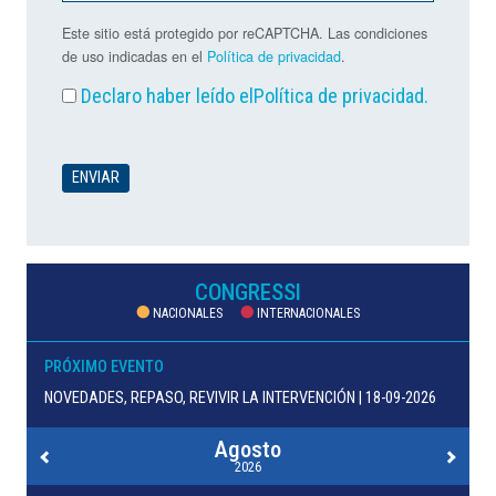
Este sitio está protegido por reCAPTCHA. Las condiciones
de uso indicadas en el
Política de privacidad
.
Declaro haber leído el
Política de privacidad
.
CONGRESSI
NACIONALES
INTERNACIONALES
PRÓXIMO EVENTO
NOVEDADES, REPASO, REVIVIR LA INTERVENCIÓN | 18-09-2026
Agosto
2026