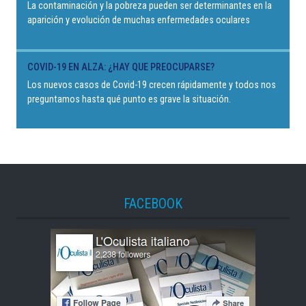
La contaminación y la pobreza pueden ser determinantes en la
aparición y evolución de muchas enfermedades oculares
COVID-19 EN ALZA: ¿HAY QUE PREOCUPARSE?
Los nuevos casos de Covid-19 crecen rápidamente y todos nos
preguntamos hasta qué punto es grave la situación.
FACEBOOK