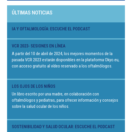
ÚLTIMAS NOTICIAS
IA Y OFTALMOLOGÍA: ESCUCHE EL PODCAST
VCR 2023- SESIONES EN LÍNEA
A partir del 10 de abril de 2024, los mejores momentos de la
pasada VCR 2023 estarán disponibles en la plataforma Okyo.eu,
con acceso gratuito al vídeo reservado a los oftalmólogos.
LOS OJOS DE LOS NIÑOS
Un libro escrito por una madre, en colaboración con
oftalmólogos y pediatras, para ofrecer información y consejos
sobre la salud ocular de los niños.
SOSTENIBILIDAD Y SALUD OCULAR: ESCUCHE EL PODCAST