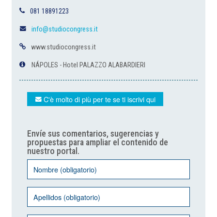
081 18891223
info@studiocongress.it
www.studiocongress.it
NÁPOLES - Hotel PALAZZO ALABARDIERI
C'è molto di più per te se ti iscrivi qui
Envíe sus comentarios, sugerencias y
propuestas para ampliar el contenido de
nuestro portal.