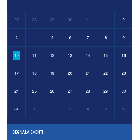
27
28
29
30
31
1
2
3
4
5
6
7
8
9
10
11
12
13
14
15
16
17
18
19
20
21
22
23
24
25
26
27
28
29
30
31
1
2
3
4
5
6
SEGNALA EVENTI