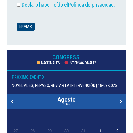
Declaro haber leído el
Política de privacidad
.
CONGRESSI
NACIONALES
INTERNACIONALES
PRÓXIMO EVENTO
NOVEDADES, REPASO, REVIVIR LA INTERVENCIÓN | 18-09-2026
Agosto
2026
27
28
29
30
31
1
2