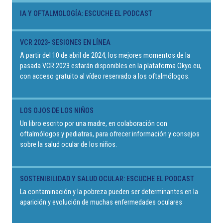
IA Y OFTALMOLOGÍA: ESCUCHE EL PODCAST
VCR 2023- SESIONES EN LÍNEA
A partir del 10 de abril de 2024, los mejores momentos de la
pasada VCR 2023 estarán disponibles en la plataforma Okyo.eu,
con acceso gratuito al vídeo reservado a los oftalmólogos.
LOS OJOS DE LOS NIÑOS
Un libro escrito por una madre, en colaboración con
oftalmólogos y pediatras, para ofrecer información y consejos
sobre la salud ocular de los niños.
SOSTENIBILIDAD Y SALUD OCULAR: ESCUCHE EL PODCAST
La contaminación y la pobreza pueden ser determinantes en la
aparición y evolución de muchas enfermedades oculares