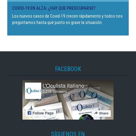
COVID-19 EN ALZA: ¿HAY QUE PREOCUPARSE?
Los nuevos casos de Covid-19 crecen rápidamente y todos nos
preguntamos hasta qué punto es grave la situación.
FACEBOOK
SÍGUENOS EN