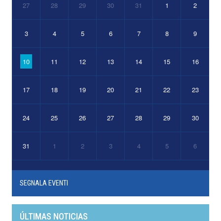
27
28
29
30
31
1
2
3
4
5
6
7
8
9
10
11
12
13
14
15
16
17
18
19
20
21
22
23
24
25
26
27
28
29
30
31
1
2
3
4
5
6
SEGNALA EVENTI
ÚLTIMAS NOTICIAS