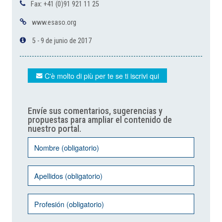
Fax: +41 (0)91 921 11 25
www.esaso.org
5 - 9 de junio de 2017
C'è molto di più per te se ti iscrivi qui
Envíe sus comentarios, sugerencias y
propuestas para ampliar el contenido de
nuestro portal.