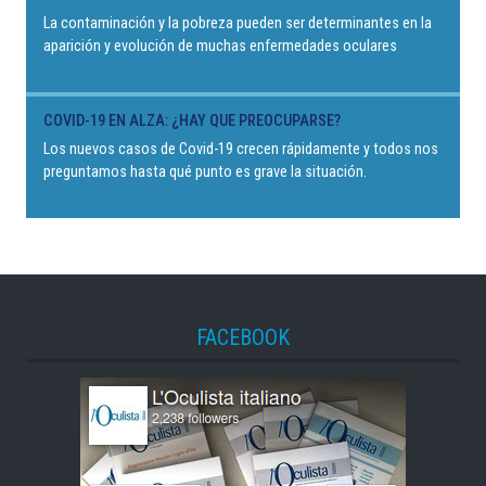
La contaminación y la pobreza pueden ser determinantes en la
aparición y evolución de muchas enfermedades oculares
COVID-19 EN ALZA: ¿HAY QUE PREOCUPARSE?
Los nuevos casos de Covid-19 crecen rápidamente y todos nos
preguntamos hasta qué punto es grave la situación.
FACEBOOK