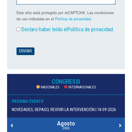
Este sitio está protegido por reCAPTCHA. Las condiciones
de uso indicadas en el
Política de privacidad
.
Declaro haber leído el
Política de privacidad
.
CONGRESSI
NACIONALES
INTERNACIONALES
PRÓXIMO EVENTO
NOVEDADES, REPASO, REVIVIR LA INTERVENCIÓN | 18-09-2026
Agosto
2026