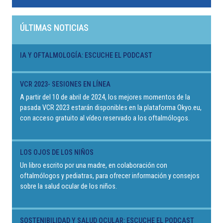
ÚLTIMAS NOTICIAS
IA Y OFTALMOLOGÍA: ESCUCHE EL PODCAST
VCR 2023- SESIONES EN LÍNEA
A partir del 10 de abril de 2024, los mejores momentos de la
pasada VCR 2023 estarán disponibles en la plataforma Okyo.eu,
con acceso gratuito al vídeo reservado a los oftalmólogos.
LOS OJOS DE LOS NIÑOS
Un libro escrito por una madre, en colaboración con
oftalmólogos y pediatras, para ofrecer información y consejos
sobre la salud ocular de los niños.
SOSTENIBILIDAD Y SALUD OCULAR: ESCUCHE EL PODCAST