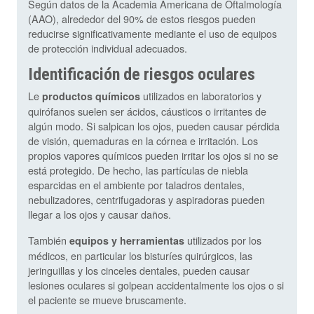
Según datos de la Academia Americana de Oftalmología
(AAO), alrededor del 90% de estos riesgos pueden
reducirse significativamente mediante el uso de equipos
de protección individual adecuados.
Identificación de riesgos oculares
Le
utilizados en laboratorios y
productos químicos
quirófanos suelen ser ácidos, cáusticos o irritantes de
algún modo. Si salpican los ojos, pueden causar pérdida
de visión, quemaduras en la córnea e irritación. Los
propios vapores químicos pueden irritar los ojos si no se
está protegido. De hecho, las partículas de niebla
esparcidas en el ambiente por taladros dentales,
nebulizadores, centrifugadoras y aspiradoras pueden
llegar a los ojos y causar daños.
También
utilizados por los
equipos y herramientas
médicos, en particular los bisturíes quirúrgicos, las
jeringuillas y los cinceles dentales, pueden causar
lesiones oculares si golpean accidentalmente los ojos o si
el paciente se mueve bruscamente.