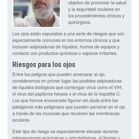
objetivo de promover la salud
y la seguridad oculares en
los procedimientos clínicos y
quirúrgicos.
Los ojos están expuestos a una serie de riesgos que son
especialmente comunes en los entornos clínicos y que
incluyen salpicaduras de líquidos, humos de equipos y
contacto con productos químicos o vapores irritantes.
Riesgos para los ojos
Entre los peligros que pueden amenazar al ojo,
consideremos en primer lugar las posibles salpicaduras
de líquidos biológicos que contengan virus como el VIH,
el virus del papiloma herpes o el virus de la hepatitis C.
Los que hemos enumerado figuran sin duda entre los
patógenos más peligrosos que pueden penetrar en el ojo
a través de las mucosas que recubren las membranas
oculares.
Este tipo de riesgo es especialmente elevado durante
intervenciones quirúrgicas u odontológicas, al limpiar y