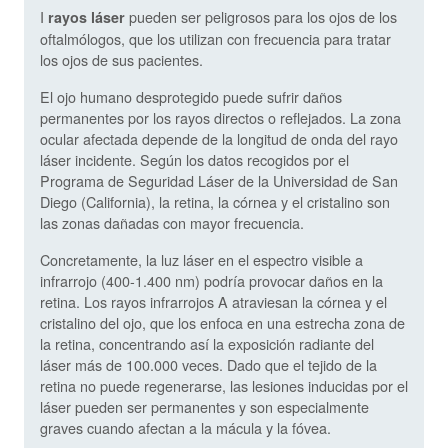
I
pueden ser peligrosos para los ojos de los
rayos láser
oftalmólogos, que los utilizan con frecuencia para tratar
los ojos de sus pacientes.
El ojo humano desprotegido puede sufrir daños
permanentes por los rayos directos o reflejados. La zona
ocular afectada depende de la longitud de onda del rayo
láser incidente. Según los datos recogidos por el
Programa de Seguridad Láser de la Universidad de San
Diego (California), la retina, la córnea y el cristalino son
las zonas dañadas con mayor frecuencia.
Concretamente, la luz láser en el espectro visible a
infrarrojo (400-1.400 nm) podría provocar daños en la
retina. Los rayos infrarrojos A atraviesan la córnea y el
cristalino del ojo, que los enfoca en una estrecha zona de
la retina, concentrando así la exposición radiante del
láser más de 100.000 veces. Dado que el tejido de la
retina no puede regenerarse, las lesiones inducidas por el
láser pueden ser permanentes y son especialmente
graves cuando afectan a la mácula y la fóvea.