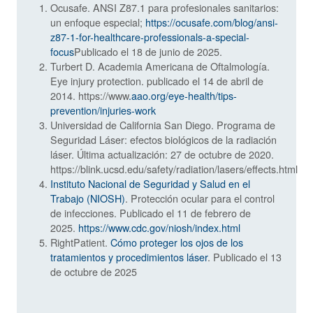
Ocusafe. ANSI Z87.1 para profesionales sanitarios:
un enfoque especial;
https://ocusafe.com/blog/ansi-
z87-1-for-healthcare-professionals-a-special-
focus
Publicado el 18 de junio de 2025.
Turbert D. Academia Americana de Oftalmología.
Eye injury protection. publicado el 14 de abril de
2014. https://www
.aao.org/eye-health/tips-
prevention/injuries-work
Universidad de California San Diego. Programa de
Seguridad Láser: efectos biológicos de la radiación
láser. Última actualización: 27 de octubre de 2020.
https://blink.ucsd.edu/safety/radiation/lasers/effects.html
Instituto Nacional de Seguridad y Salud en el
Trabajo (NIOSH)
. Protección ocular para el control
de infecciones. Publicado el 11 de febrero de
2025.
https://www.cdc.gov/niosh/index.html
RightPatient.
Cómo proteger los ojos de los
tratamientos y procedimientos láser
. Publicado el 13
de octubre de 2025