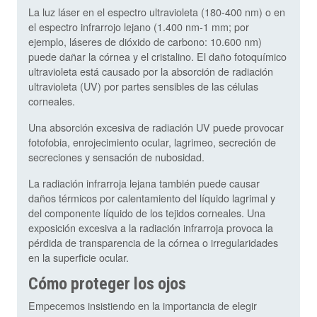
La luz láser en el espectro ultravioleta (180-400 nm) o en
el espectro infrarrojo lejano (1.400 nm-1 mm; por
ejemplo, láseres de dióxido de carbono: 10.600 nm)
puede dañar la córnea y el cristalino. El daño fotoquímico
ultravioleta está causado por la absorción de radiación
ultravioleta (UV) por partes sensibles de las células
corneales.
Una absorción excesiva de radiación UV puede provocar
fotofobia, enrojecimiento ocular, lagrimeo, secreción de
secreciones y sensación de nubosidad.
La radiación infrarroja lejana también puede causar
daños térmicos por calentamiento del líquido lagrimal y
del componente líquido de los tejidos corneales. Una
exposición excesiva a la radiación infrarroja provoca la
pérdida de transparencia de la córnea o irregularidades
en la superficie ocular.
Cómo proteger los ojos
Empecemos insistiendo en la importancia de elegir