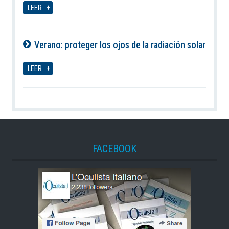
LEER
Verano: proteger los ojos de la radiación solar
07-08-2026
LEER
FACEBOOK