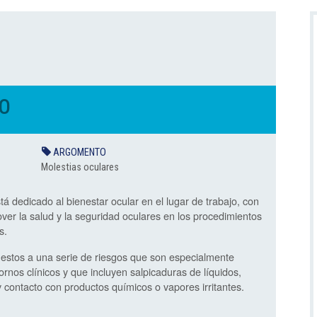
DO
ARGOMENTO
Molestias oculares
á dedicado al bienestar ocular en el lugar de trabajo, con
over la salud y la seguridad oculares en los procedimientos
s.
estos a una serie de riesgos que son especialmente
rnos clínicos y que incluyen salpicaduras de líquidos,
contacto con productos químicos o vapores irritantes.