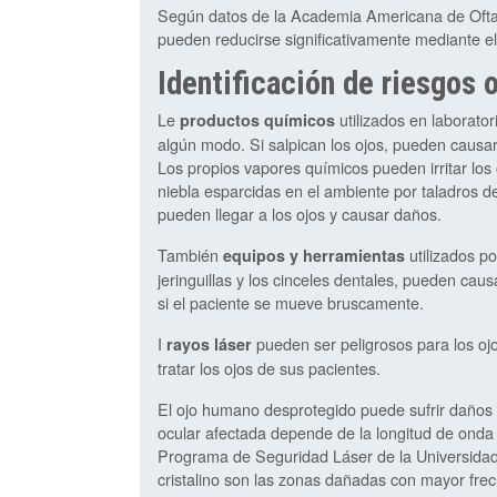
Según datos de la Academia Americana de Oftal
pueden reducirse significativamente mediante el
Identificación de riesgos 
Le
utilizados en laborator
productos químicos
algún modo. Si salpican los ojos, pueden causar
Los propios vapores químicos pueden irritar los 
niebla esparcidas en el ambiente por taladros d
pueden llegar a los ojos y causar daños.
También
utilizados po
equipos y herramientas
jeringuillas y los cinceles dentales, pueden cau
si el paciente se mueve bruscamente.
I
pueden ser peligrosos para los ojo
rayos láser
tratar los ojos de sus pacientes.
El ojo humano desprotegido puede sufrir daños 
ocular afectada depende de la longitud de onda 
Programa de Seguridad Láser de la Universidad d
cristalino son las zonas dañadas con mayor frec