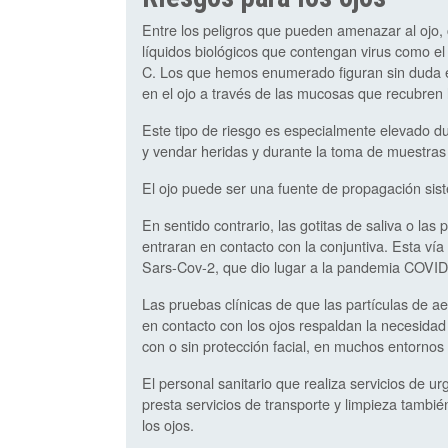
Entre los peligros que pueden amenazar al ojo, 
líquidos biológicos que contengan virus como el V
C. Los que hemos enumerado figuran sin duda 
en el ojo a través de las mucosas que recubren
Este tipo de riesgo es especialmente elevado dur
y vendar heridas y durante la toma de muestras
El ojo puede ser una fuente de propagación sis
En sentido contrario, las gotitas de saliva o las 
entraran en contacto con la conjuntiva. Esta ví
Sars-Cov-2, que dio lugar a la pandemia COVID
Las pruebas clínicas de que las partículas de a
en contacto con los ojos respaldan la necesidad
con o sin protección facial, en muchos entornos 
El personal sanitario que realiza servicios de u
presta servicios de transporte y limpieza tambi
los ojos.