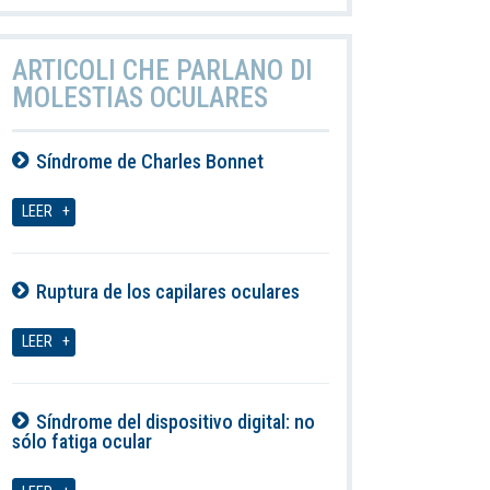
ARTICOLI CHE PARLANO DI
MOLESTIAS OCULARES
Síndrome de Charles Bonnet
07-08-2026
LEER
Ruptura de los capilares oculares
07-08-2026
LEER
Síndrome del dispositivo digital: no
sólo fatiga ocular
07-08-2026