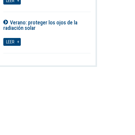
LEER
Verano: proteger los ojos de la
radiación solar
07-08-2026
LEER