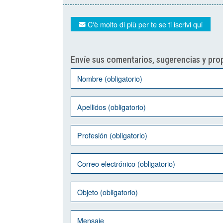
C'è molto di più per te se ti iscrivi qui
Envíe sus comentarios, sugerencias y prop