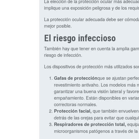
La elección de la protección ocular más adecua
implique una exposición peligrosa y de los requi
La protección ocular adecuada debe ser cómoda, 
mejor posible.
El riesgo infeccioso
También hay que tener en cuenta la amplia gama
riesgo de infección.
Los dispositivos de protección más utilizados so
que se ajustan perfec
Gafas de protección
revestimiento antivaho. Los modelos más 
garantizar una buena visión lateral y favore
empañamiento. Están disponibles en varias 
correctoras normales.
que también envuelven l
Protección facial,
detrás de las orejas para evitar que cualquie
equipa
Respiradores de protección total,
microorganismos patógenos a través de la 