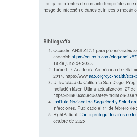
Las gafas o lentes de contacto temporales no s
riesgo de infección o daños químicos o mecánicos
Bibliografía
Ocusafe. ANSI Z87.1 para profesionales sa
especial;
https://ocusafe.com/blog/ansi-z87
18 de junio de 2025.
Turbert D. Academia Americana de Oftalmolo
2014. https://www
.aao.org/eye-health/tips-
Universidad de California San Diego. Prog
radiación láser. Última actualización: 27 d
https://blink.ucsd.edu/safety/radiation/laser
Instituto Nacional de Seguridad y Salud en
infecciones. Publicado el 11 de febrero de
RightPatient.
Cómo proteger los ojos de los
octubre de 2025