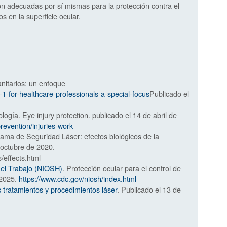
on adecuadas por sí mismas para la protección contra el
 en la superficie ocular.
nitarios: un enfoque
-1-for-healthcare-professionals-a-special-focus
Publicado el
gía. Eye injury protection. publicado el 14 de abril de
prevention/injuries-work
rama de Seguridad Láser: efectos biológicos de la
e octubre de 2020.
s/effects.html
 el Trabajo (NIOSH)
. Protección ocular para el control de
 2025.
https://www.cdc.gov/niosh/index.html
 tratamientos y procedimientos láser
. Publicado el 13 de