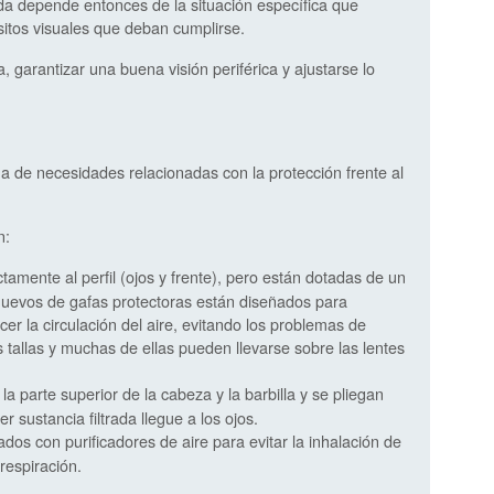
da depende entonces de la situación específica que
sitos visuales que deban cumplirse.
garantizar una buena visión periférica y ajustarse lo
 de necesidades relacionadas con la protección frente al
n:
tamente al perfil (ojos y frente), pero están dotadas de un
nuevos de gafas protectoras están diseñados para
cer la circulación del aire, evitando los problemas de
tallas y muchas de ellas pueden llevarse sobre las lentes
a parte superior de la cabeza y la barbilla y se pliegan
r sustancia filtrada llegue a los ojos.
dos con purificadores de aire para evitar la inhalación de
respiración.