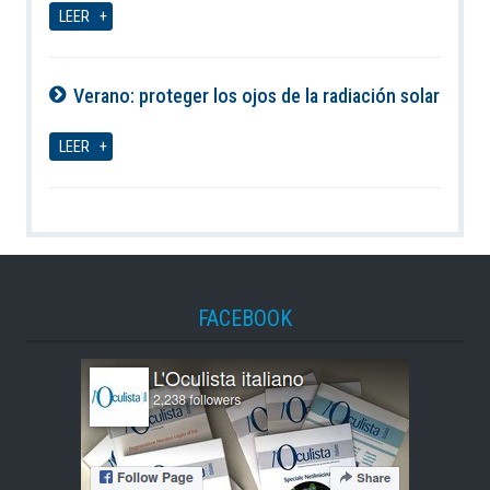
LEER
Verano: proteger los ojos de la radiación solar
07-08-2026
LEER
FACEBOOK