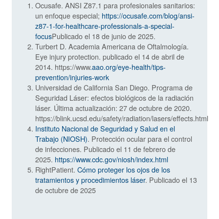
Ocusafe. ANSI Z87.1 para profesionales sanitarios:
un enfoque especial;
https://ocusafe.com/blog/ansi-
z87-1-for-healthcare-professionals-a-special-
focus
Publicado el 18 de junio de 2025.
Turbert D. Academia Americana de Oftalmología.
Eye injury protection. publicado el 14 de abril de
2014. https://www
.aao.org/eye-health/tips-
prevention/injuries-work
Universidad de California San Diego. Programa de
Seguridad Láser: efectos biológicos de la radiación
láser. Última actualización: 27 de octubre de 2020.
https://blink.ucsd.edu/safety/radiation/lasers/effects.html
Instituto Nacional de Seguridad y Salud en el
Trabajo (NIOSH)
. Protección ocular para el control
de infecciones. Publicado el 11 de febrero de
2025.
https://www.cdc.gov/niosh/index.html
RightPatient.
Cómo proteger los ojos de los
tratamientos y procedimientos láser
. Publicado el 13
de octubre de 2025