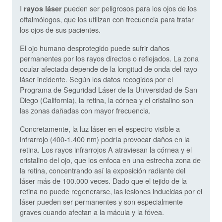
I
pueden ser peligrosos para los ojos de los
rayos láser
oftalmólogos, que los utilizan con frecuencia para tratar
los ojos de sus pacientes.
El ojo humano desprotegido puede sufrir daños
permanentes por los rayos directos o reflejados. La zona
ocular afectada depende de la longitud de onda del rayo
láser incidente. Según los datos recogidos por el
Programa de Seguridad Láser de la Universidad de San
Diego (California), la retina, la córnea y el cristalino son
las zonas dañadas con mayor frecuencia.
Concretamente, la luz láser en el espectro visible a
infrarrojo (400-1.400 nm) podría provocar daños en la
retina. Los rayos infrarrojos A atraviesan la córnea y el
cristalino del ojo, que los enfoca en una estrecha zona de
la retina, concentrando así la exposición radiante del
láser más de 100.000 veces. Dado que el tejido de la
retina no puede regenerarse, las lesiones inducidas por el
láser pueden ser permanentes y son especialmente
graves cuando afectan a la mácula y la fóvea.