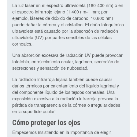
La luz láser en el espectro ultravioleta (180-400 nm) o en
el espectro infrarrojo lejano (1.400 nm-1 mm; por
ejemplo, láseres de dióxido de carbono: 10.600 nm)
puede dañar la córnea y el cristalino. El daño fotoquímico
ultravioleta está causado por la absorción de radiación
ultravioleta (UV) por partes sensibles de las células
corneales.
Una absorción excesiva de radiación UV puede provocar
fotofobia, enrojecimiento ocular, lagrimeo, secreción de
secreciones y sensación de nubosidad.
La radiación infrarroja lejana también puede causar
daños térmicos por calentamiento del líquido lagrimal y
del componente líquido de los tejidos corneales. Una
exposición excesiva a la radiación infrarroja provoca la
pérdida de transparencia de la córnea o irregularidades
en la superficie ocular.
Cómo proteger los ojos
Empecemos insistiendo en la importancia de elegir