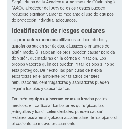
Según datos de la Academia Americana de Oftalmología
(AAO), alrededor del 90% de estos riesgos pueden
reducirse significativamente mediante el uso de equipos
de protección individual adecuados.
Identificación de riesgos oculares
Le
utilizados en laboratorios y
productos químicos
quirófanos suelen ser ácidos, cáusticos o irritantes de
algún modo. Si salpican los ojos, pueden causar pérdida
de visión, quemaduras en la córnea e irritación. Los
propios vapores químicos pueden irritar los ojos si no se
está protegido. De hecho, las partículas de niebla
esparcidas en el ambiente por taladros dentales,
nebulizadores, centrifugadoras y aspiradoras pueden
llegar a los ojos y causar daños.
También
utilizados por los
equipos y herramientas
médicos, en particular los bisturíes quirúrgicos, las
jeringuillas y los cinceles dentales, pueden causar
lesiones oculares si golpean accidentalmente los ojos o si
el paciente se mueve bruscamente.