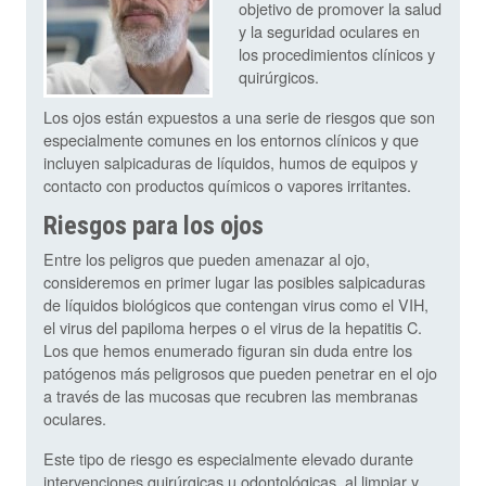
objetivo de promover la salud
y la seguridad oculares en
los procedimientos clínicos y
quirúrgicos.
Los ojos están expuestos a una serie de riesgos que son
especialmente comunes en los entornos clínicos y que
incluyen salpicaduras de líquidos, humos de equipos y
contacto con productos químicos o vapores irritantes.
Riesgos para los ojos
Entre los peligros que pueden amenazar al ojo,
consideremos en primer lugar las posibles salpicaduras
de líquidos biológicos que contengan virus como el VIH,
el virus del papiloma herpes o el virus de la hepatitis C.
Los que hemos enumerado figuran sin duda entre los
patógenos más peligrosos que pueden penetrar en el ojo
a través de las mucosas que recubren las membranas
oculares.
Este tipo de riesgo es especialmente elevado durante
intervenciones quirúrgicas u odontológicas, al limpiar y