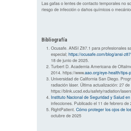
Las gafas o lentes de contacto temporales no s
riesgo de infección o daños químicos o mecánicos
Bibliografía
Ocusafe. ANSI Z87.1 para profesionales sa
especial;
https://ocusafe.com/blog/ansi-z87
18 de junio de 2025.
Turbert D. Academia Americana de Oftalmolo
2014. https://www
.aao.org/eye-health/tips-
Universidad de California San Diego. Prog
radiación láser. Última actualización: 27 d
https://blink.ucsd.edu/safety/radiation/laser
Instituto Nacional de Seguridad y Salud en
infecciones. Publicado el 11 de febrero de
RightPatient.
Cómo proteger los ojos de los
octubre de 2025