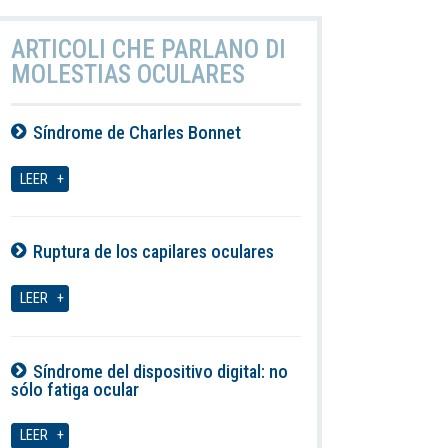
ARTICOLI CHE PARLANO DI
MOLESTIAS OCULARES
Síndrome de Charles Bonnet
06-08-2026
LEER
Ruptura de los capilares oculares
06-08-2026
LEER
Síndrome del dispositivo digital: no
sólo fatiga ocular
06-08-2026
LEER