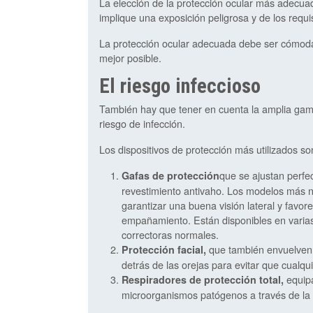
La elección de la protección ocular más adecua
implique una exposición peligrosa y de los requi
La protección ocular adecuada debe ser cómoda, 
mejor posible.
El riesgo infeccioso
También hay que tener en cuenta la amplia gama
riesgo de infección.
Los dispositivos de protección más utilizados so
que se ajustan perfec
Gafas de protección
revestimiento antivaho. Los modelos más 
garantizar una buena visión lateral y favore
empañamiento. Están disponibles en varias 
correctoras normales.
que también envuelven l
Protección facial,
detrás de las orejas para evitar que cualquie
equipa
Respiradores de protección total,
microorganismos patógenos a través de la 