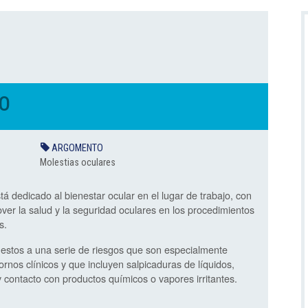
DO
ARGOMENTO
Molestias oculares
á dedicado al bienestar ocular en el lugar de trabajo, con
over la salud y la seguridad oculares en los procedimientos
s.
estos a una serie de riesgos que son especialmente
rnos clínicos y que incluyen salpicaduras de líquidos,
contacto con productos químicos o vapores irritantes.