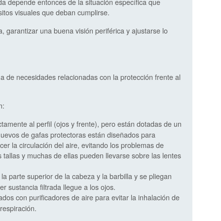
da depende entonces de la situación específica que
sitos visuales que deban cumplirse.
garantizar una buena visión periférica y ajustarse lo
 de necesidades relacionadas con la protección frente al
n:
tamente al perfil (ojos y frente), pero están dotadas de un
nuevos de gafas protectoras están diseñados para
cer la circulación del aire, evitando los problemas de
tallas y muchas de ellas pueden llevarse sobre las lentes
a parte superior de la cabeza y la barbilla y se pliegan
r sustancia filtrada llegue a los ojos.
dos con purificadores de aire para evitar la inhalación de
respiración.