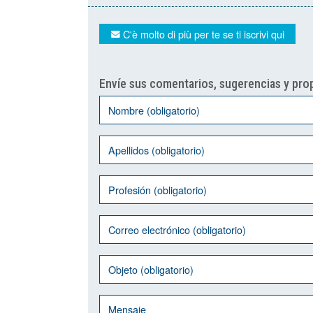
C'è molto di più per te se ti iscrivi qui
Envíe sus comentarios, sugerencias y prop