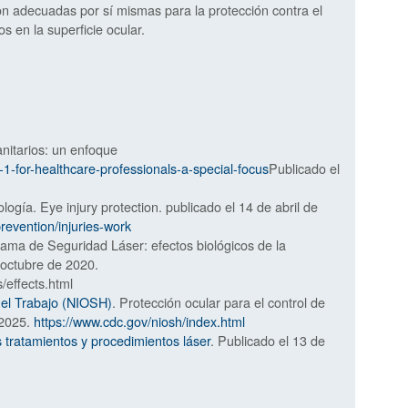
on adecuadas por sí mismas para la protección contra el
 en la superficie ocular.
nitarios: un enfoque
-1-for-healthcare-professionals-a-special-focus
Publicado el
gía. Eye injury protection. publicado el 14 de abril de
prevention/injuries-work
rama de Seguridad Láser: efectos biológicos de la
e octubre de 2020.
s/effects.html
 el Trabajo (NIOSH)
. Protección ocular para el control de
 2025.
https://www.cdc.gov/niosh/index.html
 tratamientos y procedimientos láser
. Publicado el 13 de