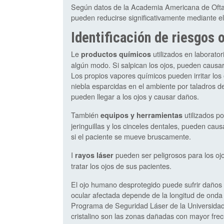
Según datos de la Academia Americana de Oftal
pueden reducirse significativamente mediante el
Identificación de riesgos 
Le
utilizados en laborator
productos químicos
algún modo. Si salpican los ojos, pueden causar
Los propios vapores químicos pueden irritar los 
niebla esparcidas en el ambiente por taladros d
pueden llegar a los ojos y causar daños.
También
utilizados po
equipos y herramientas
jeringuillas y los cinceles dentales, pueden cau
si el paciente se mueve bruscamente.
I
pueden ser peligrosos para los ojo
rayos láser
tratar los ojos de sus pacientes.
El ojo humano desprotegido puede sufrir daños 
ocular afectada depende de la longitud de onda 
Programa de Seguridad Láser de la Universidad d
cristalino son las zonas dañadas con mayor frec