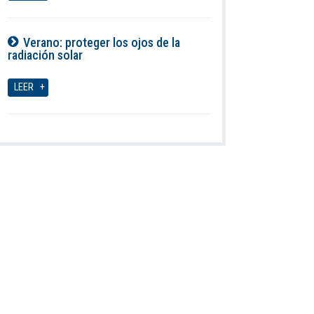
Verano: proteger los ojos de la
radiación solar
06-08-2026
LEER