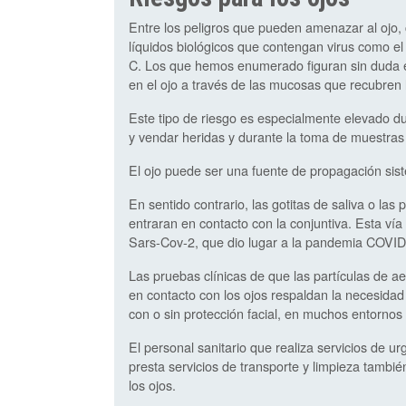
Entre los peligros que pueden amenazar al ojo, 
líquidos biológicos que contengan virus como el V
C. Los que hemos enumerado figuran sin duda 
en el ojo a través de las mucosas que recubren
Este tipo de riesgo es especialmente elevado dur
y vendar heridas y durante la toma de muestras
El ojo puede ser una fuente de propagación sis
En sentido contrario, las gotitas de saliva o las 
entraran en contacto con la conjuntiva. Esta ví
Sars-Cov-2, que dio lugar a la pandemia COVID
Las pruebas clínicas de que las partículas de a
en contacto con los ojos respaldan la necesidad
con o sin protección facial, en muchos entornos 
El personal sanitario que realiza servicios de u
presta servicios de transporte y limpieza tambi
los ojos.